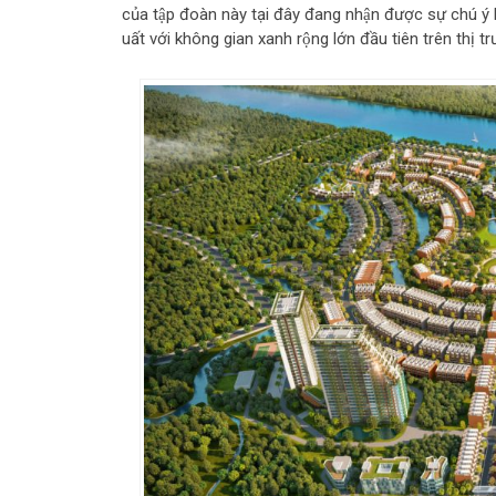
của tập đoàn này tại đây đang nhận được sự chú ý 
uất với không gian xanh rộng lớn đầu tiên trên thị 