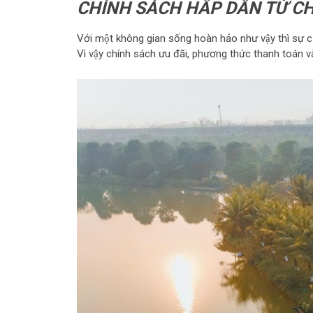
CHÍNH SÁCH HẤP DẪN TỪ C
Với một không gian sống hoàn hảo như vậy thì sự cạ
Vì vậy chính sách ưu đãi, phương thức thanh toán 