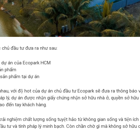
ợc chủ đầu tư đưa ra như sau:
̣n dự án của Ecopark HCM
ản phẩm
n phẩm tại dự án
ác nhau, với độ hot của dự án chủ đầu tư Ecopark sẽ đưa ra thông báo v
áp lý, dự án được nhận giấy chứng nhận sở hữu nhà ở, quyền sở hữu
iao đến tay khách hàng.
i nghiệm chất lượng sống tuyệt hảo từ không gian sống và tiện ích
đầu tư và tính pháp lý minh bạch. Còn chần chờ gì mà không sở hữu