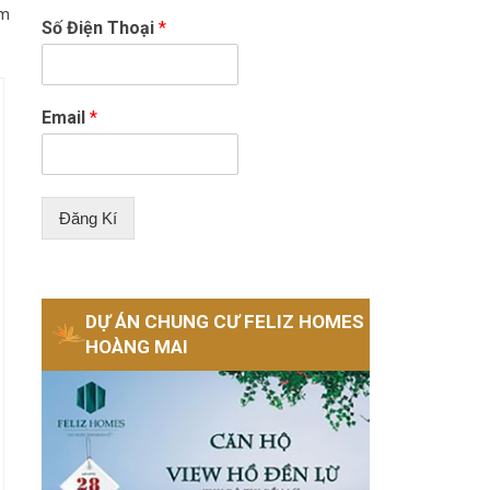
̀m
Số Điện Thoại
*
Email
*
Đăng Kí
DỰ ÁN CHUNG CƯ FELIZ HOMES
HOÀNG MAI