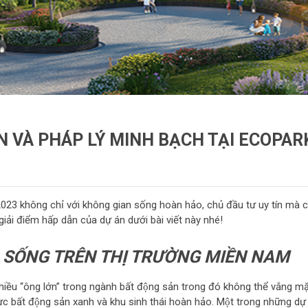
̃N VÀ PHÁP LÝ MINH BẠCH TẠI ECOPAR
023 không chỉ với không gian sống hoàn hảo, chủ đầu tư uy tín mà c
giải điểm hấp dẫn của dự án dưới bài viết này nhé!
G SỐNG TRÊN THỊ TRƯỜNG MIỀN NAM
nhiều “ông lớn” trong ngành bất động sản trong đó không thể vắng mă
̣c bất động sản xanh và khu sinh thái hoàn hảo. Một trong những dự 