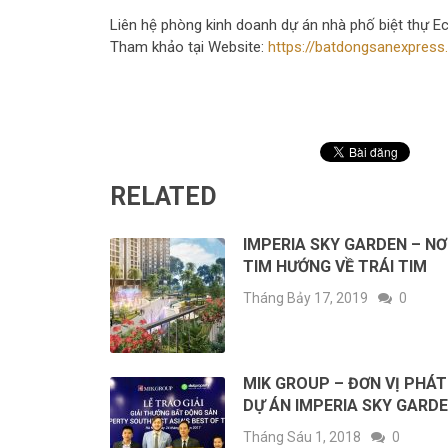
Liên hệ phòng kinh doanh dự án nhà phố biệt thự E
Tham khảo tại Website:
https://batdongsanexpress
RELATED
IMPERIA SKY GARDEN – NƠ
TIM HƯỚNG VỀ TRÁI TIM
Tháng Bảy 17, 2019
0
MIK GROUP – ĐƠN VỊ PHÁT
DỰ ÁN IMPERIA SKY GARD
Tháng Sáu 1, 2018
0