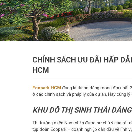
CHÍNH SÁCH ƯU ĐÃI HẤP DÂ
HCM
Ecopark HCM
đang là dự án đáng mong đợi nhất 2
ở các chính sách và pháp lý của dự án. Hãy cũng lý 
KHU ĐÔ THỊ SINH THÁI ĐÁN
Thị trường miền Nam nhận được sự chú ý của rất 
tập đoàn Ecopark – doanh nghiệp dẫn đầu về lĩnh vư