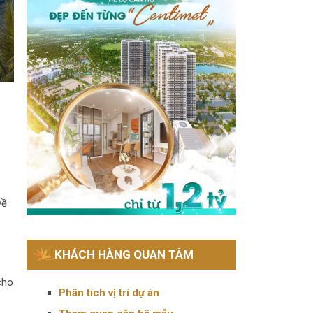
ề
KHÁCH HÀNG QUAN TÂM
 cho
Phân tích vị trí dự án