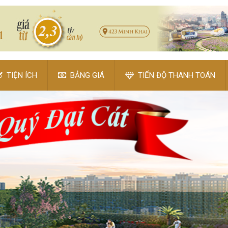
TIỆN ÍCH
BẢNG GIÁ
TIẾN ĐỘ THANH TOÁN