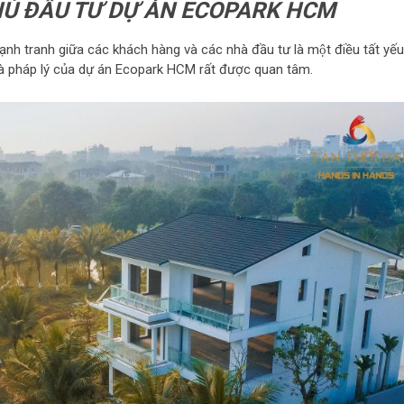
HỦ ĐẦU TƯ DỰ ÁN ECOPARK HCM
nh tranh giữa các khách hàng và các nhà đầu tư là một điều tất yếu
và pháp lý của dự án Ecopark HCM rất được quan tâm.