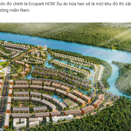
lớn đó chính là Ecopark HCM. Dự án hứa hẹn sẽ là một khu đô thị sâ
trường miền Nam.