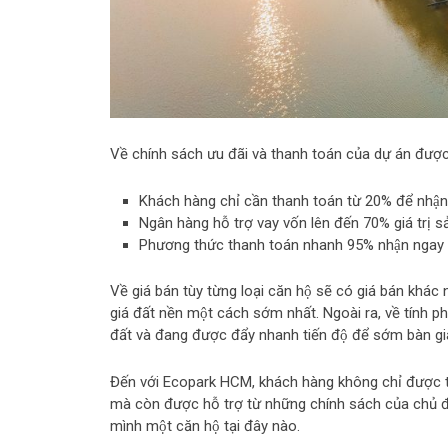
Về chính sách ưu đãi và thanh toán của dự án đư
Khách hàng chỉ cần thanh toán từ 20% để nhâ
Ngân hàng hỗ trợ vay vốn lên đến 70% giá trị s
Phương thức thanh toán nhanh 95% nhận ngay sả
Về giá bán tùy từng loại căn hộ sẽ có giá bán kh
giá đất nền một cách sớm nhất. Ngoài ra, về tính ph
đất và đang được đẩy nhanh tiến độ để sớm bàn g
Đến với Ecopark HCM, khách hàng không chỉ được trả
mà còn được hỗ trợ từ những chính sách của chủ 
mình một căn hộ tại đây nào.