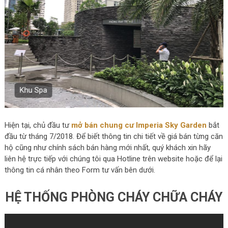
Bể bơi ngoài trời
Hiện tại, chủ đầu tư
mở bán chung cư Imperia Sky Garden
bắt
đầu từ tháng 7/2018. Để biết thông tin chi tiết về giá bán từng căn
hộ cũng như chính sách bán hàng mới nhất, quý khách xin hãy
liên hệ trực tiếp với chúng tôi qua Hotline trên website hoặc để lại
thông tin cá nhân theo Form tư vấn bên dưới.
HỆ THỐNG PHÒNG CHÁY CHỮA CHÁY