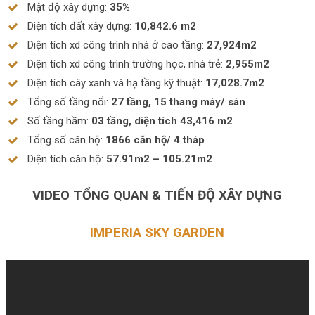
Mật độ xây dựng:
35%
Diện tích đất xây dựng:
10,842.6 m2
Diện tích xd công trình nhà ở cao tầng:
27,924m2
Diện tích xd công trình trường học, nhà trẻ:
2,955m2
Diện tích cây xanh và hạ tầng kỹ thuật:
17,028.7m2
Tổng số tầng nổi:
27 tầng, 15 thang máy/ sàn
Số tầng hầm:
03 tầng, diện tích 43,416 m2
Tổng số căn hộ:
1866 căn hộ/ 4 tháp
Diện tích căn hộ:
57.91m2 – 105.21m2
VIDEO TỔNG QUAN & TIẾN ĐỘ XÂY DỰNG
IMPERIA SKY GARDEN