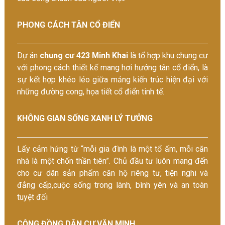
PHONG CÁCH TÂN CỔ ĐIỂN
Dự án
chung cư 423 Minh Khai
là tổ hợp khu chung cư
với phong cách thiết kế mang hơi hướng tân cổ điển, là
sự kết hợp khéo léo giữa mảng kiến trúc hiện đại với
những đường cong, họa tiết cổ điển tinh tế.
KHÔNG GIAN SỐNG XANH LÝ TƯỞNG
Lấy cảm hứng từ “mỗi gia đình là một tổ ấm, mỗi căn
nhà là một chốn thần tiên”. Chủ đầu tư luôn mang đến
cho cư dân sản phẩm căn hộ riêng tư, tiện nghi và
đẳng cấp,cuộc sống trong lành, bình yên và an toàn
tuyệt đối
CỘNG ĐỒNG DÂN CƯ VĂN MINH