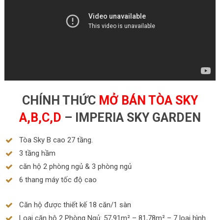
CHÍNH THỨC
MỞ BÁN TÒA SKY
A,B,C,D
– IMPERIA SKY GARDEN
Tòa Sky B cao 27 tầng.
3 tầng hầm
căn hộ 2 phòng ngủ & 3 phòng ngủ
6 thang máy tốc độ cao
Căn hộ được thiết kế 18 căn/1 sàn
Loại căn hộ 2 Phòng Ngủ: 57,91m² – 81,78m² – 7 loại hình