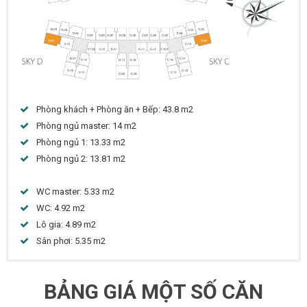
Phòng khách + Phòng ăn + Bếp: 43.8 m2
Phòng ngủ master: 14 m2
Phòng ngủ 1: 13.33 m2
Phòng ngủ 2: 13.81 m2
WC master: 5.33 m2
WC: 4.92 m2
Lô gia: 4.89 m2
Sân phơi: 5.35 m2
BẢNG GIÁ MỘT SỐ CĂN