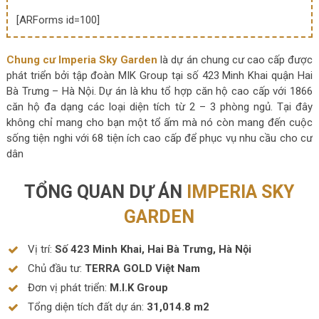
[ARForms id=100]
Chung cư Imperia Sky Garden
là dự án chung cư cao cấp được
phát triển bởi tập đoàn MIK Group tại số 423 Minh Khai quận Hai
Bà Trưng – Hà Nội. Dự án là khu tổ hợp căn hộ cao cấp với 1866
căn hộ đa dạng các loại diện tích từ 2 – 3 phòng ngủ. Tại đây
không chỉ mang cho bạn một tổ ấm mà nó còn mang đến cuộc
sống tiện nghi với 68 tiện ích cao cấp để phục vụ nhu cầu cho cư
dân
TỔNG QUAN DỰ ÁN
IMPERIA SKY
GARDEN
Vị trí:
Số 423 Minh Khai, Hai Bà Trưng, Hà Nội
Chủ đầu tư:
TERRA GOLD Việt Nam
Đơn vị phát triển:
M.I.K Group
Tổng diện tích đất dự án:
31,014.8 m2