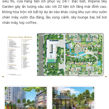
siêu thị, cửa hàng tiện ích phục vụ 24/7. Đặc biệt, Imperia Sky
Garden gây ấn tượng sâu sắc với 23 tiện ích tầng mái đỉnh cao,
không hòa trộn với bất kỳ dự án nào khác cùng khu vực như vườn
chân mây, vườn địa đàng, lầu vọng cảnh, sky lounge bar, bể bơi
chân mây, top coffee…