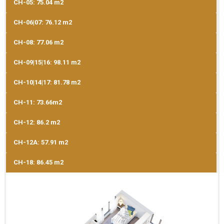
CH-05: 75.04 m2
CH-06|07: 76.12 m2
CH-08: 77.06 m2
CH-09|15|16: 98.11 m2
CH-10|14|17: 81.78 m2
CH-11: 73.66m2
CH-12: 86.2 m2
CH-12A: 57.91 m2
CH-18: 86.45 m2