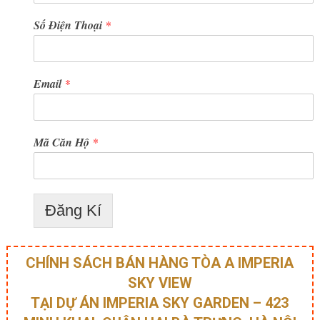
Số Điện Thoại
*
Email
*
Mã Căn Hộ
*
Đăng Kí
CHÍNH SÁCH BÁN HÀNG TÒA A IMPERIA
SKY VIEW
TẠI DỰ ÁN
IMPERIA SKY GARDEN – 423