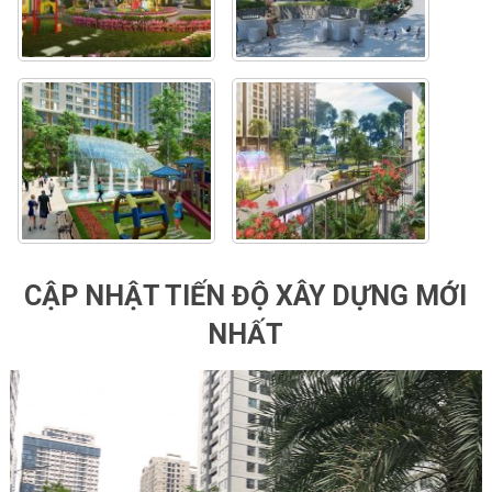
CẬP NHẬT TIẾN ĐỘ XÂY DỰNG MỚI
NHẤT