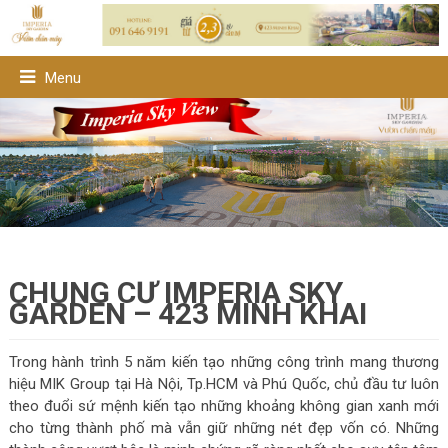
Menu
CHUNG CƯ IMPERIA SKY
GARDEN – 423 MINH KHAI
Trong hành trình 5 năm kiến tạo những công trình mang thương
hiệu MIK Group tại Hà Nội, Tp.HCM và Phú Quốc, chủ đầu tư luôn
theo đuổi sứ mệnh kiến tạo những khoảng không gian xanh mới
cho từng thành phố mà vẫn giữ những nét đẹp vốn có. Những