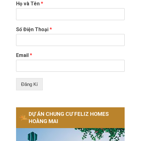
Họ và Tên
*
Số Điện Thoại
*
Email
*
Đăng Kí
DỰ ÁN CHUNG CƯ FELIZ HOMES
HOÀNG MAI