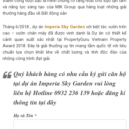
thành công vượt bậc là minh chứng rõ ràng nhất cho sựu tận tâm
và năng lực sáng tạo của MIK Group qua hàng loạt những giải
thưởng hàng đầu về Bất động sản
Tháng 6/2018 , dự án
Imperia Sky Garden
với kiệt tác vườn trên
cao – vườn chân mây đã được vinh danh là Dự án có thiết kể
cảnh quan xuất sắc nhất tại PropertyGuru Vietnam Property
Award 2018. Đây là giải thưởng uy tín mang tầm quốc tế với tiêu
chuẩn lựa chọn khắt khe về chất lượng và tính độc đáo của
những công trình đạt giải.
Quý khách hàng có nhu cầu ký gửi căn hộ
tại dự án Imperia Sky Garden vui lòng
liên hệ Hotline 0932 236 139 hoặc đăng kí
thông tin tại đây
Họ và Tên
*