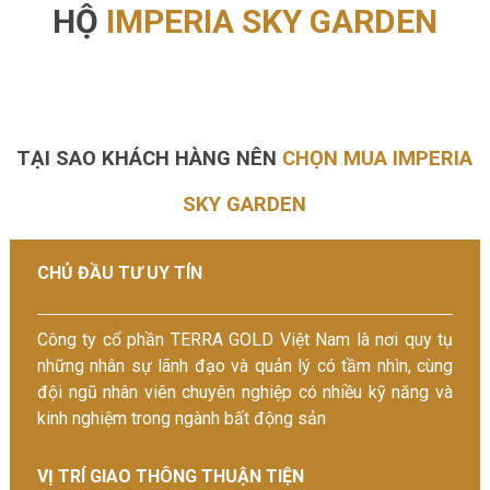
HỘ
IMPERIA SKY GARDEN
TẠI SAO KHÁCH HÀNG NÊN
CHỌN MUA IMPERIA
SKY GARDEN
CHỦ ĐẦU TƯ UY TÍN
Công ty cổ phần TERRA GOLD Việt Nam là nơi quy tụ
những nhân sự lãnh đạo và quản lý có tầm nhìn, cùng
đội ngũ nhân viên chuyên nghiệp có nhiều kỹ năng và
kinh nghiệm trong ngành bất động sản
VỊ TRÍ GIAO THÔNG THUẬN TIỆN