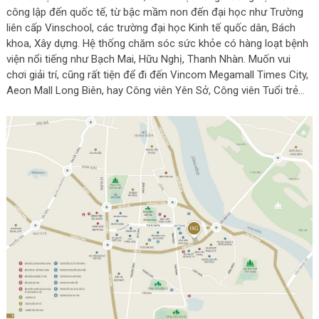
công lập đến quốc tế, từ bậc mầm non đến đại học như Trường
liên cấp Vinschool, các trường đại học Kinh tế quốc dân, Bách
khoa, Xây dựng. Hệ thống chăm sóc sức khỏe có hàng loạt bệnh
viện nổi tiếng như Bạch Mai, Hữu Nghị, Thanh Nhàn. Muốn vui
chơi giải trí, cũng rất tiện để đi đến Vincom Megamall Times City,
Aeon Mall Long Biên, hay Công viên Yên Sở, Công viên Tuổi trẻ…