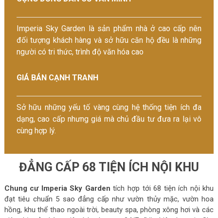
Imperia Sky Garden là sản phẩm nhà ở cao cấp nên
đối tượng khách hàng và sở hữu căn hộ đều là những
người có tri thức, trình độ văn hóa cao
GIÁ BÁN CẠNH TRANH
Sở hữu những yếu tố vàng cùng hệ thống tiện ích đa
dạng, cao cấp nhưng giá mà chủ đầu tư đưa ra lại vô
cùng hợp lý.
ĐẲNG CẤP
68
TIỆN ÍCH NỘI KHU
Chung cư Imperia Sky Garden
tích hợp tới 68 tiện ích nội khu
đạt tiêu chuẩn 5 sao đẳng cấp như vườn thủy mặc, vườn hoa
hồng, khu thể thao ngoài trời, beauty spa, phòng xông hơi và các