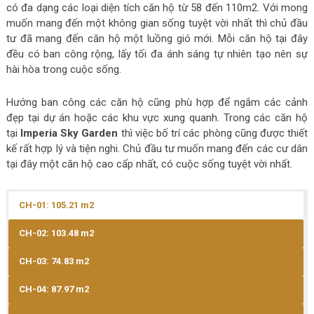
có đa dạng các loại diện tích căn hộ từ 58 đến 110m2. Với mong
muốn mang đến một không gian sống tuyệt vời nhất thì chủ đầu
tư đã mang đến căn hộ một luồng gió mới. Mỗi căn hộ tại đây
đều có ban công rộng, lấy tối đa ánh sáng tự nhiên tạo nên sự
hài hòa trong cuộc sống.
Hướng ban công các căn hộ cũng phù hợp để ngắm các cảnh
đẹp tại dự án hoặc các khu vực xung quanh. Trong các căn hộ
tại
Imperia Sky Garden
thì việc bố trí các phòng cũng được thiết
kế rất hợp lý và tiện nghi. Chủ đầu tư muốn mang đến các cư dân
tại đây một căn hộ cao cấp nhất, có cuộc sống tuyệt vời nhất.
CH-01: 105.21 m2
CH-02: 103.48 m2
CH-03: 74.83 m2
CH-04: 87.97 m2