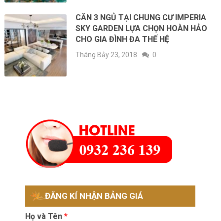
CĂN 3 NGỦ TẠI CHUNG CƯ IMPERIA
SKY GARDEN LỰA CHỌN HOÀN HẢO
CHO GIA ĐÌNH ĐA THẾ HỆ
Tháng Bảy 23, 2018
0
ĐĂNG KÍ NHẬN BẢNG GIÁ
Họ và Tên
*