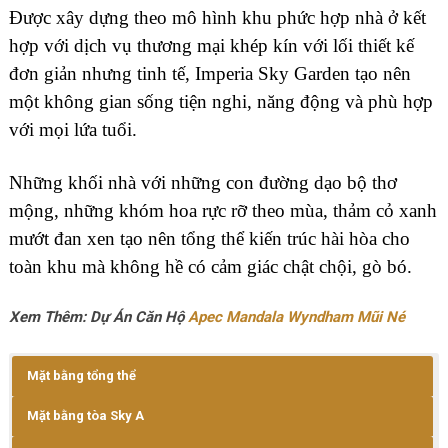
Được xây dựng theo mô hình khu phức hợp nhà ở kết
hợp với dịch vụ thương mại khép kín với lối thiết kế
đơn giản nhưng tinh tế, Imperia Sky Garden tạo nên
một không gian sống tiện nghi, năng động và phù hợp
với mọi lứa tuổi.
Những khối nhà với những con đường dạo bộ thơ
mộng, những khóm hoa rực rỡ theo mùa, thảm cỏ xanh
mướt đan xen tạo nên tổng thể kiến trúc hài hòa cho
toàn khu mà không hề có cảm giác chật chội, gò bó.
Xem Thêm: Dự Án Căn Hộ
Apec Mandala Wyndham Mũi Né
Mặt bằng tổng thể
Mặt bằng tòa Sky A