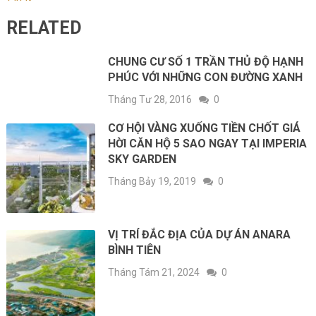
RELATED
CHUNG CƯ SỐ 1 TRẦN THỦ ĐỘ HẠNH
PHÚC VỚI NHỮNG CON ĐƯỜNG XANH
Tháng Tư 28, 2016
0
CƠ HỘI VÀNG XUỐNG TIỀN CHỐT GIÁ
HỜI CĂN HỘ 5 SAO NGAY TẠI IMPERIA
SKY GARDEN
Tháng Bảy 19, 2019
0
VỊ TRÍ ĐẮC ĐỊA CỦA DỰ ÁN ANARA
BÌNH TIÊN
Tháng Tám 21, 2024
0