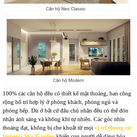
Căn hộ Neo Classic
Căn hộ Modern
100% các căn hộ đều có thiết kế mặt thoáng, ban công
rộng bố trí hợp lý ở phòng khách, phòng ngủ và
phòng bếp. Dù ở bất cứ đâu chủ nhân đều có thể đón
nhận ánh sáng và không khí tự nhiên. Các góc nhìn
thoáng đạt, không bị che khuất từ mọi
vị trí
chung cư
Imperia Sky Garden
khiến con người dễ dàng hòa