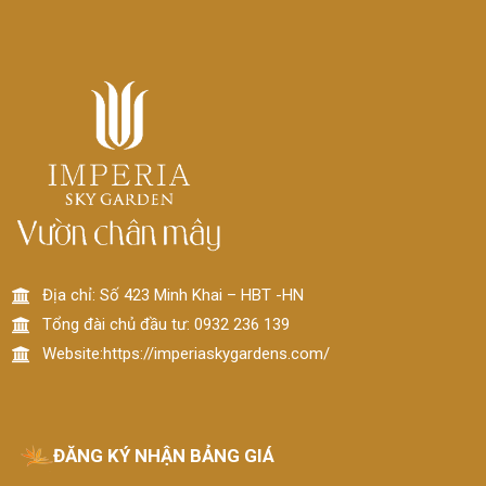
Địa chỉ: Số 423 Minh Khai – HBT -HN
Tổng đài chủ đầu tư: 0932 236 139
Website:https://imperiaskygardens.com/
ĐĂNG KÝ NHẬN BẢNG GIÁ