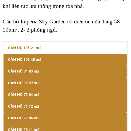
khí liên tục lưu thông trong tòa nhà.
Căn hộ Imperia Sky Garden có diện tích đa dạng 58 –
105m², 2- 3 phòng ngủ.
CĂN HỘ 105.21 m2
CĂN HỘ 103.48 m2
CĂN HỘ 74.83 m2
CĂN HỘ 87.97 m2
CĂN HỘ 75.04 m2
CĂN HỘ 76.12 m2
CĂN HỘ 77.06 m2
CĂN HỘ 98.11 m2