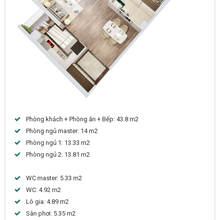
Phòng khách + Phòng ăn + Bếp: 43.8 m2
Phòng ngủ master: 14 m2
Phòng ngủ 1: 13.33 m2
Phòng ngủ 2: 13.81 m2
WC master: 5.33 m2
WC: 4.92 m2
Lô gia: 4.89 m2
Sân phơi: 5.35 m2