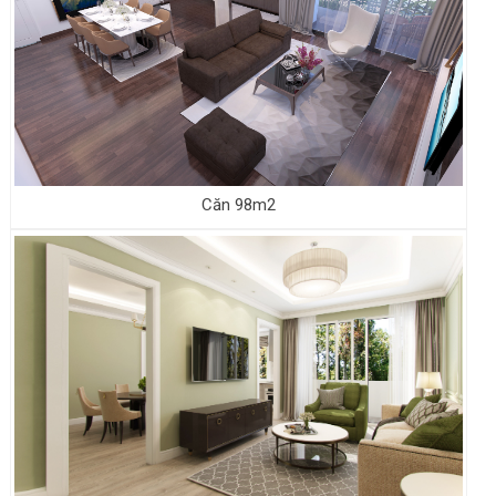
Căn 98m2