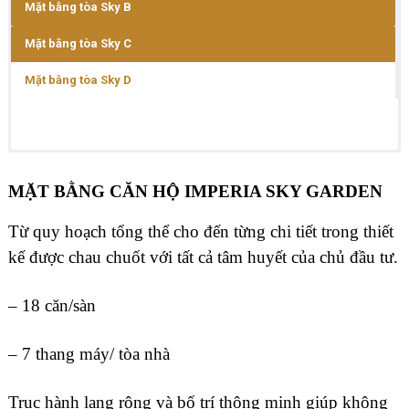
Mặt bằng tòa Sky B
Mặt bằng tòa Sky C
Mặt bằng tòa Sky D
MẶT BẰNG CĂN HỘ IMPERIA SKY GARDEN
Từ quy hoạch tổng thể cho đến từng chi tiết trong thiết
kế được chau chuốt với tất cả tâm huyết của chủ đầu tư.
– 18 căn/sàn
– 7 thang máy/ tòa nhà
Trục hành lang rộng và bố trí thông minh giúp không