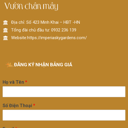
Địa chỉ: Số 423 Minh Khai – HBT -HN
Tổng đài chủ đầu tư: 0932 236 139
Website:https://imperiaskygardens.com/
ĐĂNG KÝ NHẬN BẢNG GIÁ
Họ và Tên
*
Số Điện Thoại
*