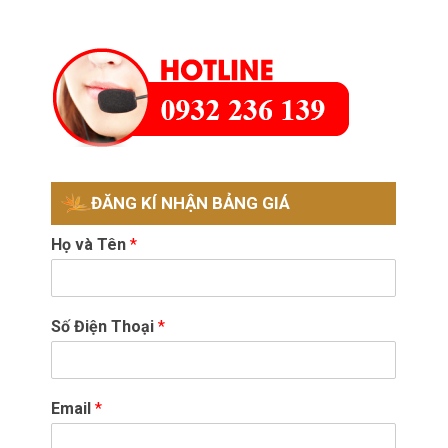
ĐĂNG KÍ NHẬN BẢNG GIÁ
Họ và Tên
*
Số Điện Thoại
*
Email
*