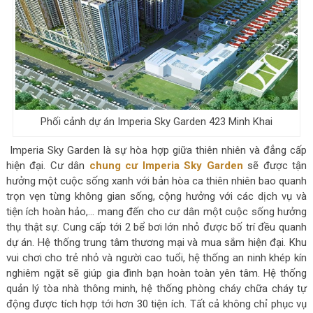
Phối cảnh dự án Imperia Sky Garden 423 Minh Khai
Imperia Sky Garden là sự hòa hợp giữa thiên nhiên và đẳng cấp
hiện đại. Cư dân
chung cư Imperia Sky Garden
sẽ được tận
hưởng một cuộc sống xanh với bản hòa ca thiên nhiên bao quanh
trọn vẹn từng không gian sống, cộng hưởng với các dịch vụ và
tiện ích hoàn hảo,… mang đến cho cư dân một cuộc sống hưởng
thụ thật sự. Cung cấp tới 2 bể bơi lớn nhỏ được bố trí đều quanh
dự án. Hệ thống trung tâm thương mại và mua sắm hiện đại. Khu
vui chơi cho trẻ nhỏ và người cao tuổi, hệ thống an ninh khép kín
nghiêm ngặt sẽ giúp gia đình bạn hoàn toàn yên tâm. Hệ thống
quản lý tòa nhà thông minh, hệ thống phòng cháy chữa cháy tự
động được tích hợp tới hơn 30 tiện ích. Tất cả không chỉ phục vụ