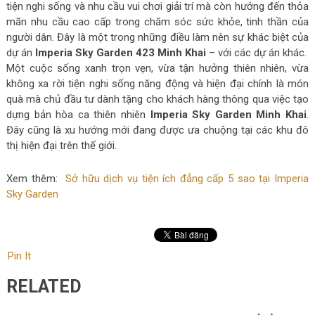
tiện nghi sống và nhu cầu vui chơi giải trí mà còn hướng đến thỏa
mãn nhu cầu cao cấp trong chăm sóc sức khỏe, tinh thần của
người dân. Đây là một trong những điều làm nên sự khác biệt của
dự án
Imperia Sky Garden 423 Minh Khai
– với các dự án khác.
Một cuộc sống xanh trọn vẹn, vừa tận hưởng thiên nhiên, vừa
không xa rời tiện nghi sống năng động và hiện đại chính là món
quà mà chủ đầu tư dành tặng cho khách hàng thông qua việc tạo
dựng bản hòa ca thiên nhiên
Imperia Sky Garden Minh Khai
.
Đây cũng là xu hướng mới đang được ưa chuộng tại các khu đô
thị hiện đại trên thế giới.
Xem thêm:
Sở hữu dịch vụ tiện ích đẳng cấp 5 sao tại Imperia
Sky Garden
Pin It
RELATED