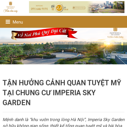
Menu
TẬN HƯỞNG CẢNH QUAN TUYỆT MỸ
TẠI CHUNG CƯ IMPERIA SKY
GARDEN
Mệnh danh là “khu vườn trong lòng Hà Nội”, Imperia Sky Garden
sở hữu không gian sống, thiết kế tổng quan tuyệt mỹ và hài hòa.