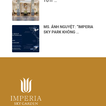
TỐ ÍT …
MS. ÁNH NGUYỆT: “IMPERIA
SKY PARK KHÔNG …