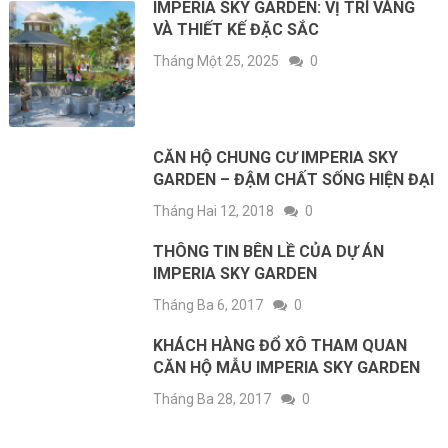
IMPERIA SKY GARDEN: VỊ TRÍ VÀNG
VÀ THIẾT KẾ ĐẶC SẮC
Tháng Một 25, 2025
0
CĂN HỘ CHUNG CƯ IMPERIA SKY
GARDEN – ĐẬM CHẤT SỐNG HIỆN ĐẠI
Tháng Hai 12, 2018
0
THÔNG TIN BÊN LỀ CỦA DỰ ÁN
IMPERIA SKY GARDEN
Tháng Ba 6, 2017
0
KHÁCH HÀNG ĐỔ XÔ THAM QUAN
CĂN HỘ MẪU IMPERIA SKY GARDEN
Tháng Ba 28, 2017
0