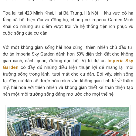
Tọa lại tại 423 Minh Khai, Hai Bà Trưng, Hà Nội – khu vực có hạ
tầng xã hội hiện đại và đồng bộ, chung cư Imperia Garden Minh
Khai có những ưu điểm vượt trội về hệ thống tiện ích phục vụ
cuộc sống của cư dân
Với một không gian sống hài hòa cùng thiên nhiên chủ đầu tư
dư án Imperia Sky Garden dành hơn 50% diện tích đất cho không
gian xanh, cảnh quan, đường dạo bộ. Vị trí dự án
Imperia Sky
Garden
có đầy đủ những điều kiện thuận lợi để mang lại môi
trường sống trong lành, tươi mát cho cư dân. Bởi vậy, sinh sống
tại đây, cư dân sẽ được hòa mình vào không gian tinh tế về thẩm
mỹ, hài hòa với thiên nhiên và không gian thiết kế thân thiện tạo
nên một môi trường sống đáng mơ ước cho mọi thế hệ.