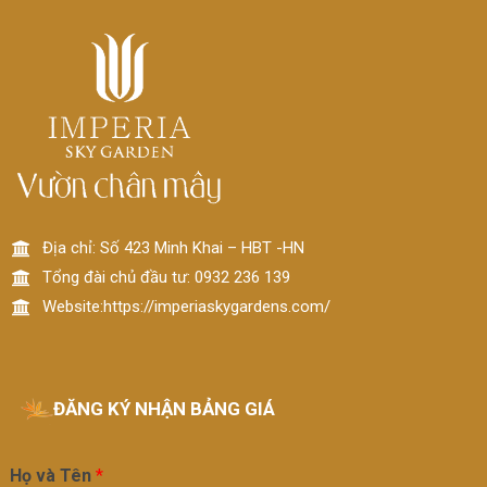
Địa chỉ: Số 423 Minh Khai – HBT -HN
Tổng đài chủ đầu tư: 0932 236 139
Website:https://imperiaskygardens.com/
ĐĂNG KÝ NHẬN BẢNG GIÁ
Họ và Tên
*