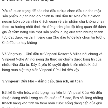
Yếu tố quan trọng để các nhà đầu tư lựa chọn đầu tư cho một
sản phẩm, dự án nào đó chính là Chủ đầu tư. Nhà đầu tư khôn
ngoan luôn có cái nhìn khách quan về sản phẩm chứ không chạy
theo xu hướng nhất thời. Họ đứng trên góc độ tổng quan để đánh
giá về tiềm năng của một sản phẩm, cũng dựa trên những thành
tựu đạt được và danh tiếng của Chủ đầu tư để lựa chọn tin tưởng
Chủ đầu tư hay không.
Và Vingroup – Chủ đầu tư Vinpearl Resort & Villas nói chung và
Vinpearl Nghệ An nói riêng đã thực sự chiếm được lòng tin của
nhiều Nhà đầu tư. Đây là yếu tố quyết định khiến nhiều Khách
hàng mua biệt thự biển Vinpearl Cửa Hội đến vậy.
3.Vinpearl Cửa Hội – đẳng cấp, tiện ích, an toàn
Bất kể là kiến trúc, chất lượng hay tiện ích Vinpearl Cửa Hội đều
thuộc dạng chất lượng chuẩn quốc tế 5 sao, làm hài lòng những
Khách hàng khó tính và thỏa mãn cuộc sống đẳng cấp của giới