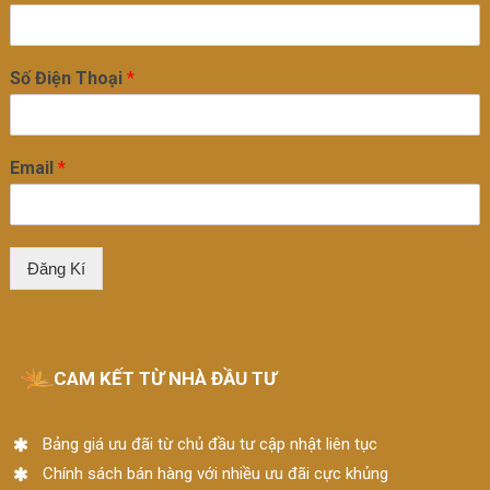
Số Điện Thoại
*
Email
*
Đăng Kí
CAM KẾT TỪ NHÀ ĐẦU TƯ
Bảng giá ưu đãi từ chủ đầu tư cập nhật liên tục
Chính sách bán hàng với nhiều ưu đãi cực khủng