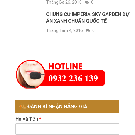
Tháng Ba 26, 2018
0
CHUNG CƯ IMPERIA SKY GARDEN DỰ
ÁN XANH CHUẨN QUỐC TẾ
Tháng Tám 4, 2016
0
ĐĂNG KÍ NHẬN BẢNG GIÁ
Họ và Tên
*