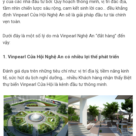
ý của các nhà đầu tư bởi: Quy hoạch thông minh, vị trí đắc địa,
tầm nhìn chiến lược sâu rộng, cam kết sinh lời cao… đều khẳng
định Vinpearl Cửa Hội Nghệ An sẽ là giải pháp đầu tư tài chính
vẹn toàn.
Dưới đây là một số lý do mà Vinpearl Nghệ An “đắt hàng” đến
vậy:
1. Vinpearl Cửa Hội Nghệ An có nhiều lợi thế phát triển
Đánh giá dựa trên những tiêu chí như: vị trí địa lý, tiềm năng kinh
tế, sức hút du lịch nghỉ dưỡng,… nhiều Khách hàng nhận thấy Biệt
thự biển Vinpearl Cửa Hội là kênh đầu tư thông minh.