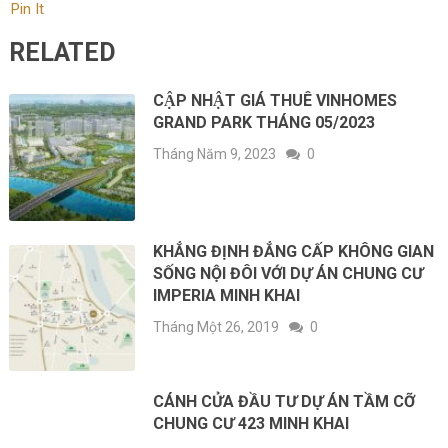
Pin It
RELATED
CẬP NHẬT GIÁ THUÊ VINHOMES
GRAND PARK THÁNG 05/2023
Tháng Năm 9, 2023
0
KHẲNG ĐỊNH ĐẲNG CẤP KHÔNG GIAN
SỐNG NỘI ĐÔI VỚI DỰ ÁN CHUNG CƯ
IMPERIA MINH KHAI
Tháng Một 26, 2019
0
CÁNH CỬA ĐẦU TƯ DỰ ÁN TẦM CỠ
CHUNG CƯ 423 MINH KHAI