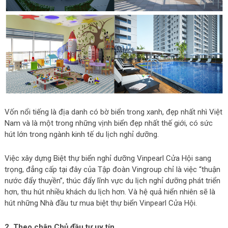
Vốn nổi tiếng là địa danh có bờ biển trong xanh, đẹp nhất nhì Việt
Nam và là một trong những vịnh biển đẹp nhất thế giới, có sức
hút lớn trong ngành kinh tế du lịch nghỉ dưỡng.
Việc xây dựng Biệt thự biển nghỉ dưỡng Vinpearl Cửa Hội sang
trọng, đẳng cấp tại đây của Tập đoàn Vingroup chỉ là việc “thuận
nước đẩy thuyền”, thúc đẩy lĩnh vực du lịch nghỉ dưỡng phát triển
hơn, thu hút nhiều khách du lịch hơn. Và hệ quả hiển nhiên sẽ là
hút những Nhà đầu tư mua biệt thự biển Vinpearl Cửa Hội.
2. Theo chân Chủ đầu tư uy tín