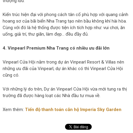
thượng lưu.
Kiến trúc hiện đại với phong cách tân cổ phù hợp với quang cảnh
hoang sơ của bãi biển Nha Trang tạo nên bầu không khí hài hòa.
Cùng với đó là hệ thống được tiện ích tích hợp như: vui chơi, ăn
uống, giải trí, thư giãn, làm đẹp… đều đầy đủ.
4. Vinpearl Premium Nha Trang có nhiều ưu đãi lớn
Vinpearl Cửa Hội nằm trong dự án Vinpearl Resort & Villas nên
những ưu đãi của Vinpearl, dự án khác có thì Vinpearl Cửa Hội
cũng có.
Với những lý do trên, Dự án Vinpearl Cửa Hội vừa mới tung ra thị
trường đã được hàng loạt các Nhà đầu tư mua về.
Xem thêm:
Tiến độ thanh toán căn hộ Imperia Sky Garden