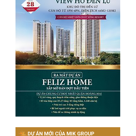
DỰ ÁN MỚI CỦA MIK GROUP