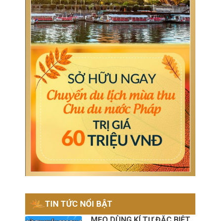
TIN TỨC NỔI BẬT
MẸO DÙNG KÍ TỰ ĐẶC BIỆT