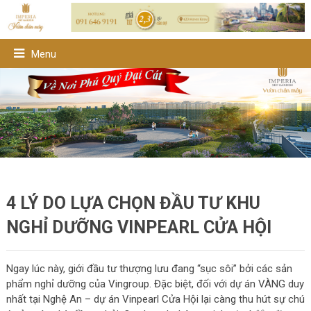
Menu
4 LÝ DO LỰA CHỌN ĐẦU TƯ KHU
NGHỈ DƯỠNG VINPEARL CỬA HỘI
Ngay lúc này, giới đầu tư thượng lưu đang “sục sôi” bởi các sản
phẩm nghỉ dưỡng của Vingroup. Đặc biệt, đối với dự án VÀNG duy
nhất tại Nghệ An – dự án Vinpearl Cửa Hội lại càng thu hút sự chú