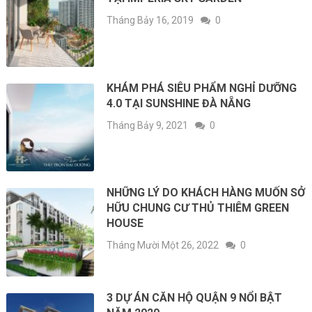
Tháng Bảy 16, 2019
0
KHÁM PHÁ SIÊU PHẨM NGHỈ DƯỠNG
4.0 TẠI SUNSHINE ĐÀ NẴNG
Tháng Bảy 9, 2021
0
NHỮNG LÝ DO KHÁCH HÀNG MUỐN SỞ
HỮU CHUNG CƯ THỦ THIÊM GREEN
HOUSE
Tháng Mười Một 26, 2022
0
3 DỰ ÁN CĂN HỘ QUẬN 9 NỔI BẬT