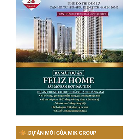
DỰ ÁN MỚI CỦA MIK GROUP