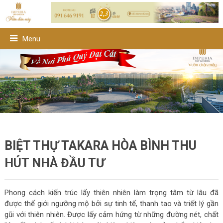
Menu
BIỆT THỰ TAKARA HÒA BÌNH THU
HÚT NHÀ ĐẦU TƯ
Phong cách kiến trúc lấy thiên nhiên làm trọng tâm từ lâu đã
được thế giới ngưỡng mộ bởi sự tinh tế, thanh tao và triết lý gần
gũi với thiên nhiên. Được lấy cảm hứng từ những đường nét, chất