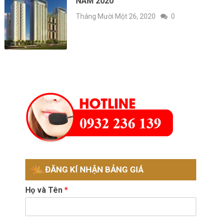
NĂM 2020
Tháng Mười Một 26, 2020
0
ĐĂNG KÍ NHẬN BẢNG GIÁ
Họ và Tên
*