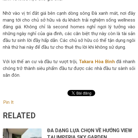
Nhờ vào vị trí đắt giá bên cạnh dòng sông Đà xanh mát, nơi đây
mang tới cho chủ sở hữu và du khách trải nghiệm sống wellness
đáng giá. Không chỉ là second homes nghỉ ngơi lý tưởng vào
những ngày nghỉ của gia đình, các căn biệt thự này còn là tài sản
đầu tư sinh lời đầy hấp dẫn. Các chủ sở hữu có thể tận dụng ngôi
nhà thứ hai này để đầu tư cho thuê thu lời khi không sử dụng.
Với lợi thế an cư và đầu tư vượt trội,
Takara Hòa Bình
đã nhanh
chóng trở thành siêu phẩm đầu tư được các nhà đầu tư sành sỏi
săn đón.
Pin It
RELATED
ĐA DẠNG LỰA CHỌN VỀ HƯỚNG VIEW
TẠI IMPERIA SKY GARDEN