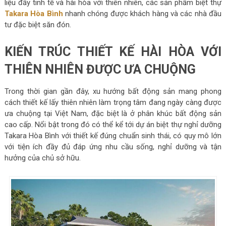
liệu đầy tinh tế và hài hòa với thiên nhiên, các sản phẩm biệt thự
Takara Hòa Bình
nhanh chóng được khách hàng và các nhà đầu
tư đặc biệt săn đón.
KIẾN TRÚC THIẾT KẾ HÀI HÒA VỚI
THIÊN NHIÊN ĐƯỢC ƯA CHUỘNG
Trong thời gian gần đây, xu hướng bất động sản mang phong
cách thiết kế lấy thiên nhiên làm trọng tâm đang ngày càng được
ưa chuộng tại Việt Nam, đặc biệt là ở phân khúc bất động sản
cao cấp. Nổi bật trong đó có thể kể tới dự án biệt thự nghỉ dưỡng
Takara Hòa Bình với thiết kế đúng chuẩn sinh thái, có quy mô lớn
với tiện ích đầy đủ đáp ứng nhu cầu sống, nghỉ dưỡng và tận
hưởng của chủ sở hữu.