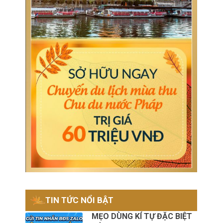
TIN TỨC NỔI BẬT
MẸO DÙNG KÍ TỰ ĐẶC BIỆT