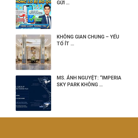
GỬI …
KHÔNG GIAN CHUNG – YẾU
TỐ ÍT …
MS. ÁNH NGUYỆT: “IMPERIA
SKY PARK KHÔNG …