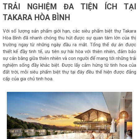
TRẢI NGHIỆM ĐA TIỆN ÍCH TẠI
TAKARA HÒA BÌNH
Với số lượng sản phẩm giới hạn, các siêu phẩm biệt thự Takara
Hòa Bình đã nhanh chóng thu hút được sự quan tâm lớn của thị
trường ngay từ những ngày đầu ra mắt. Tổng thể dự án được
thiết kế đầy tinh tế, ưu tiên sự hài hòa với thiên nhiên, đảm bảo
sự cân bằng giữa thiên nhiên và con người để mang tới những trải
nghiệm sống đầy khác biệt. Được lấy cảm hứng từ tinh hoa của
đất trời, mỗi siêu phẩm biệt thự tại đây đều thể hiện được đẳng
cấp của gia chủ tinh hoa.