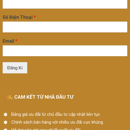
Số Điện Thoại
*
Email
*
Đăng Kí
CAM KẾT TỪ NHÀ ĐẦU TƯ
Bảng giá ưu đãi từ chủ đầu tư cập nhật liên tục
Chính sách bán hàng với nhiều ưu đãi cực khủng