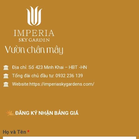
Địa chỉ: Số 423 Minh Khai – HBT -HN
Tổng đài chủ đầu tư: 0932 236 139
Website:https://imperiaskygardens.com/
ĐĂNG KÝ NHẬN BẢNG GIÁ
Họ và Tên
*