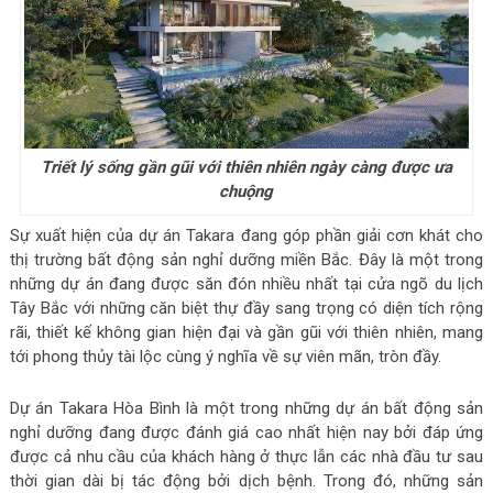
Triết lý sống gần gũi với thiên nhiên ngày càng được ưa
chuộng
Sự xuất hiện của dự án Takara đang góp phần giải cơn khát cho
thị trường bất động sản nghỉ dưỡng miền Bắc. Đây là một trong
những dự án đang được săn đón nhiều nhất tại cửa ngõ du lịch
Tây Bắc với những căn biệt thự đầy sang trọng có diện tích rộng
rãi, thiết kế không gian hiện đại và gần gũi với thiên nhiên, mang
tới phong thủy tài lộc cùng ý nghĩa về sự viên mãn, tròn đầy.
Dự án Takara Hòa Bình là một trong những dự án bất động sản
nghỉ dưỡng đang được đánh giá cao nhất hiện nay bởi đáp ứng
được cả nhu cầu của khách hàng ở thực lẫn các nhà đầu tư sau
thời gian dài bị tác động bởi dịch bệnh. Trong đó, những sản