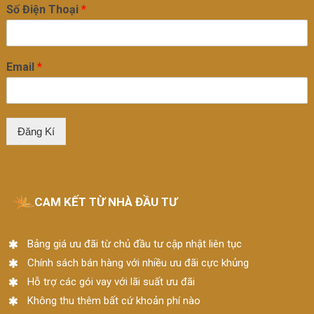
Số Điện Thoại
*
Email
*
Đăng Kí
CAM KẾT TỪ NHÀ ĐẦU TƯ
Bảng giá ưu đãi từ chủ đầu tư cập nhật liên tục
Chính sách bán hàng với nhiều ưu đãi cực khủng
Hỗ trợ các gói vay với lãi suất ưu đãi
Không thu thêm bất cứ khoản phí nào