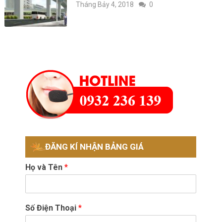
Tháng Bảy 4, 2018
0
ĐĂNG KÍ NHẬN BẢNG GIÁ
Họ và Tên
*
Số Điện Thoại
*