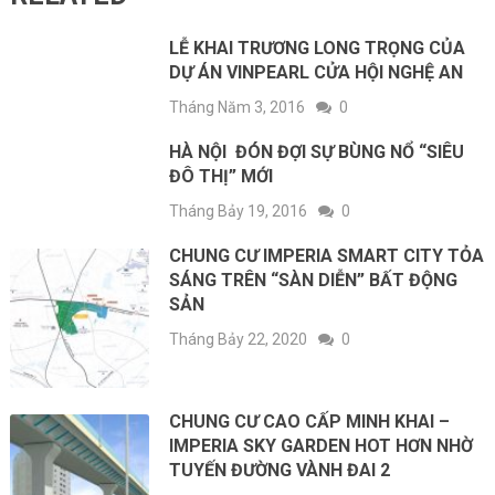
LỄ KHAI TRƯƠNG LONG TRỌNG CỦA
DỰ ÁN VINPEARL CỬA HỘI NGHỆ AN
Tháng Năm 3, 2016
0
HÀ NỘI ĐÓN ĐỢI SỰ BÙNG NỔ “SIÊU
ĐÔ THỊ” MỚI
Tháng Bảy 19, 2016
0
CHUNG CƯ IMPERIA SMART CITY TỎA
SÁNG TRÊN “SÀN DIỄN” BẤT ĐỘNG
SẢN
Tháng Bảy 22, 2020
0
CHUNG CƯ CAO CẤP MINH KHAI –
IMPERIA SKY GARDEN HOT HƠN NHỜ
TUYẾN ĐƯỜNG VÀNH ĐAI 2