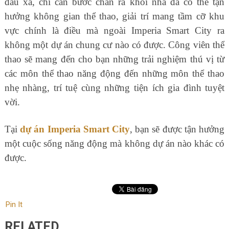
đâu xa, chỉ cần bước chân ra khỏi nhà đã có thể tận
hưởng không gian thể thao, giải trí mang tầm cỡ khu
vực chính là điều mà ngoài Imperia Smart City ra
không một dự án chung cư nào có được. Công viên thể
thao sẽ mang đến cho bạn những trải nghiệm thú vị từ
các môn thể thao năng động đến những môn thể thao
nhẹ nhàng, trí tuệ cùng những tiện ích gia đình tuyệt
vời.
Tại
dự án Imperia Smart City
, bạn sẽ được tận hưởng
một cuộc sống năng động mà không dự án nào khác có
được.
Pin It
RELATED