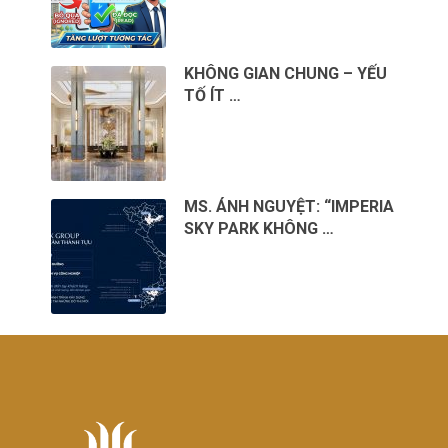
KHÔNG GIAN CHUNG – YẾU
TỐ ÍT …
MS. ÁNH NGUYỆT: “IMPERIA
SKY PARK KHÔNG …