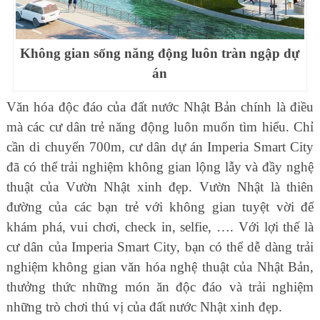
Không gian sống năng động luôn tràn ngập dự
án
Văn hóa độc đáo của đất nước Nhật Bản chính là điều
mà các cư dân trẻ năng động luôn muốn tìm hiểu. Chỉ
cần di chuyển 700m, cư dân dự án Imperia Smart City
đã có thể trải nghiệm không gian lộng lẫy và đầy nghệ
thuật của Vườn Nhật xinh đẹp. Vườn Nhật là thiên
đường của các bạn trẻ với không gian tuyệt vời để
khám phá, vui chơi, check in, selfie, …. Với lợi thế là
cư dân của Imperia Smart City, bạn có thể dễ dàng trải
nghiệm không gian văn hóa nghệ thuật của Nhật Bản,
thưởng thức những món ăn độc đáo và trải nghiệm
những trò chơi thú vị của đất nước Nhật xinh đẹp.