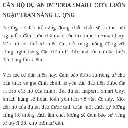
CĂN HỘ DỰ ÁN IMPERIA SMART CITY LUÔN
NGẬP TRÀN NĂNG LƯỢNG
Những cư dân trẻ năng động chắc chắn sẽ bị thu hút
ngay lần đầu bước chân vào căn hộ Imperia Smart City.
Căn hộ có thiết kế hiện đại, trẻ trung, năng động với
công nghệ hàng đầu chính là điều mà các cư dân hiện
đại đang tìm kiếm.
Với các cư dân hiện nay, đảm bảo được sự riêng tư cho
bản thân và gia đình chính là yêu cầu đầu tiên được đặt
ra cho căn hộ của mình. Tại dự án Imperia Smart City,
khách hàng sẽ hoàn toàn yên tâm về vấn đề này. Mỗi
căn hộ của dự án đều được tính toán một cách kỹ lưỡng
cùng hệ thống cách âm chất lượng sẽ đảm bảo sự riêng
tư tuyệt đối cho mỗi cư dân.