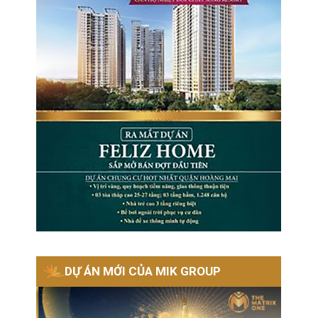
DỰ ÁN MỚI CỦA MIK GROUP