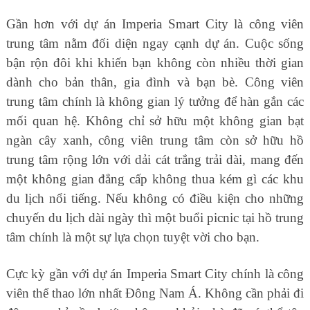
Gần hơn với dự án Imperia Smart City là công viên
trung tâm nằm đối diện ngay cạnh dự án. Cuộc sống
bận rộn đôi khi khiến bạn không còn nhiều thời gian
dành cho bản thân, gia đình và bạn bè. Công viên
trung tâm chính là không gian lý tưởng để hàn gắn các
mối quan hệ. Không chỉ sở hữu một không gian bạt
ngàn cây xanh, công viên trung tâm còn sở hữu hồ
trung tâm rộng lớn với dải cát trắng trải dài, mang đến
một không gian đẳng cấp không thua kém gì các khu
du lịch nổi tiếng. Nếu không có điều kiện cho những
chuyến du lịch dài ngày thì một buổi picnic tại hồ trung
tâm chính là một sự lựa chọn tuyệt vời cho bạn.
Cực kỳ gần với dự án Imperia Smart City chính là công
viên thể thao lớn nhất Đông Nam Á. Không cần phải đi