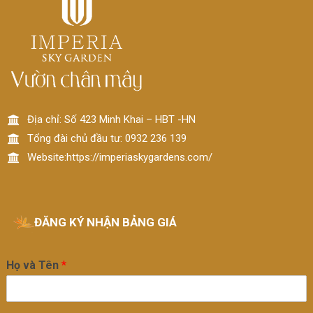
Địa chỉ: Số 423 Minh Khai – HBT -HN
Tổng đài chủ đầu tư: 0932 236 139
Website:https://imperiaskygardens.com/
ĐĂNG KÝ NHẬN BẢNG GIÁ
Họ và Tên
*