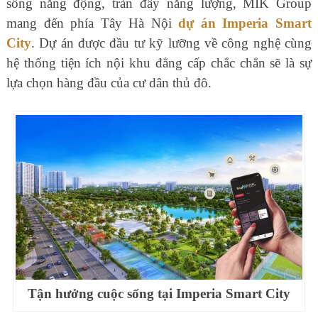
sống năng động, tràn đầy năng lượng, MIK Group
mang đến phía Tây Hà Nội
dự án Imperia Smart
City
. Dự án được đầu tư kỹ lưỡng về công nghệ cùng
hệ thống tiện ích nội khu đẳng cấp chắc chắn sẽ là sự
lựa chọn hàng đầu của cư dân thủ đô.
Tận hưởng cuộc sống tại Imperia Smart City