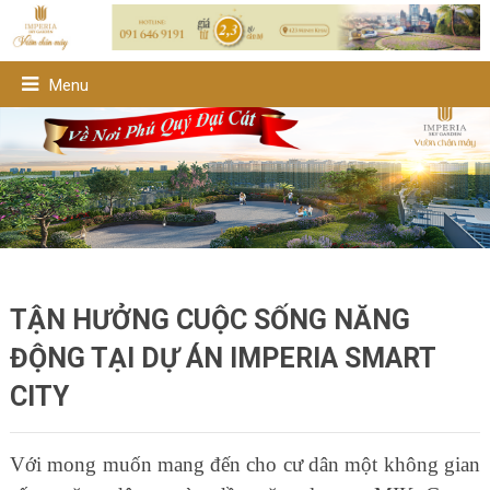
Menu
TẬN HƯỞNG CUỘC SỐNG NĂNG
ĐỘNG TẠI DỰ ÁN IMPERIA SMART
CITY
Với mong muốn mang đến cho cư dân một không gian