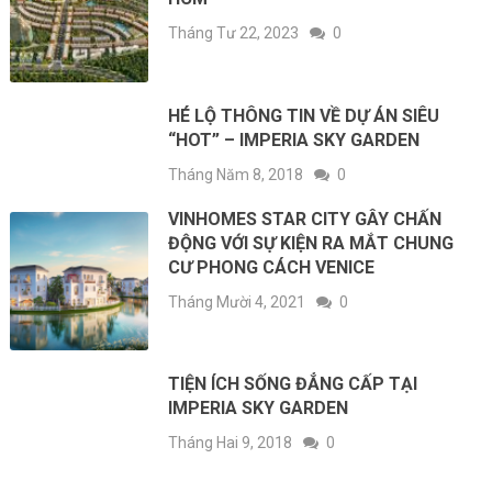
Tháng Tư 22, 2023
0
HÉ LỘ THÔNG TIN VỀ DỰ ÁN SIÊU
“HOT” – IMPERIA SKY GARDEN
Tháng Năm 8, 2018
0
VINHOMES STAR CITY GÂY CHẤN
ĐỘNG VỚI SỰ KIỆN RA MẮT CHUNG
CƯ PHONG CÁCH VENICE
Tháng Mười 4, 2021
0
TIỆN ÍCH SỐNG ĐẲNG CẤP TẠI
IMPERIA SKY GARDEN
Tháng Hai 9, 2018
0