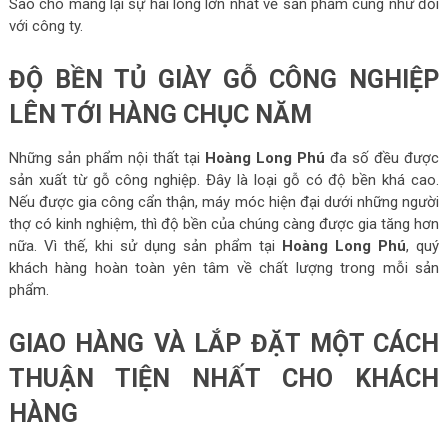
Sao cho mang lại sự hài lòng lớn nhất về sản phẩm cũng như đối
với công ty.
ĐỘ BỀN TỦ GIÀY GỖ CÔNG NGHIỆP
LÊN TỚI HÀNG CHỤC NĂM
Những sản phẩm nội thất tại
Hoàng Long Phú
đa số đều được
sản xuất từ gỗ công nghiệp. Đây là loại gỗ có độ bền khá cao.
Nếu được gia công cẩn thận, máy móc hiện đại dưới những người
thợ có kinh nghiệm, thì độ bền của chúng càng được gia tăng hơn
nữa. Vì thế, khi sử dụng sản phẩm tại
Hoàng Long Phú
, quý
khách hàng hoàn toàn yên tâm về chất lượng trong mỗi sản
phẩm.
GIAO HÀNG VÀ LẮP ĐẶT MỘT CÁCH
THUẬN TIỆN NHẤT CHO KHÁCH
HÀNG