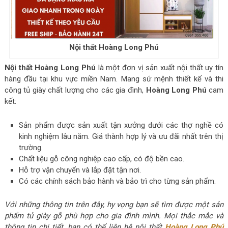
Nội thất Hoàng Long Phú
Nội thất Hoàng Long Phú
là một đơn vị sản xuất nội thất uy tín
hàng đầu tại khu vực miền Nam. Mang sứ mệnh thiết kế và thi
công tủ giày chất lượng cho các gia đình,
Hoàng Long Phú
cam
kết:
Sản phẩm được sản xuất tận xưởng dưới các thợ nghề có
kinh nghiệm lâu năm. Giá thành hợp lý và ưu đãi nhất trên thị
trường.
Chất liệu gỗ công nghiệp cao cấp, có độ bền cao.
Hỗ trợ vận chuyển và lắp đặt tận nơi.
Có các chính sách bảo hành và bảo trì cho từng sản phẩm.
Với những thông tin trên đây, hy vọng bạn sẽ tìm được một sản
phẩm tủ giày gỗ phù hợp cho gia đình mình. Mọi thắc mắc và
thông tin chi tiết, bạn có thể liên hệ nội thất
Hoàng Long Phú