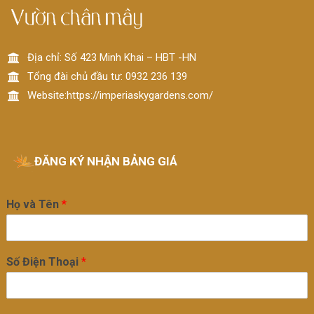
Địa chỉ: Số 423 Minh Khai – HBT -HN
Tổng đài chủ đầu tư: 0932 236 139
Website:https://imperiaskygardens.com/
ĐĂNG KÝ NHẬN BẢNG GIÁ
Họ và Tên
*
Số Điện Thoại
*