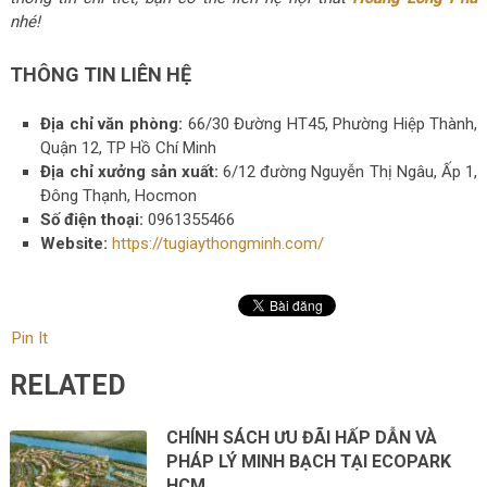
nhé!
THÔNG TIN LIÊN HỆ
Địa chỉ văn phòng:
66/30 Đường HT45, Phường Hiệp Thành,
Quận 12, TP Hồ Chí Minh
Địa chỉ xưởng sản xuất:
6/12 đường Nguyễn Thị Ngâu, Ấp 1,
Đông Thạnh, Hocmon
Số điện thoại:
0961355466
Website:
https://tugiaythongminh.com/
Pin It
RELATED
CHÍNH SÁCH ƯU ĐÃI HẤP DẪN VÀ
PHÁP LÝ MINH BẠCH TẠI ECOPARK
HCM