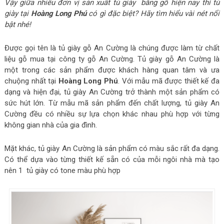
Vậy giữa nhiều đơn vị sản xuất tủ giày bằng gỗ hiện nay thì tủ
giày tại
Hoàng Long Phú
có gì đặc biệt? Hãy tìm hiểu vài nét nổi
bật nhé!
Được gọi tên là tủ giày gỗ An Cường là chúng được làm từ chất
liệu gỗ mua tại công ty gỗ An Cường. Tủ giày gỗ An Cường là
một trong các sản phẩm được khách hàng quan tâm và ưa
chuộng nhất tại
Hoàng Long Phú
. Với mẫu mã được thiết kế đa
dạng và hiện đại, tủ giày An Cường trở thành một sản phẩm có
sức hút lớn. Từ mẫu mã sản phẩm đến chất lượng, tủ giày An
Cường đều có nhiều sự lựa chọn khác nhau phù hợp với từng
không gian nhà của gia đình.
Mặt khác, tủ giày An Cường là sản phẩm có màu sắc rất đa dạng.
Có thể dựa vào từng thiết kế sẵn có của mỗi ngôi nhà mà tạo
nên 1 tủ giày có tone màu phù hợp