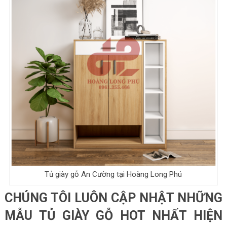
Tủ giày gỗ An Cường tại Hoàng Long Phú
CHÚNG TÔI LUÔN CẬP NHẬT NHỮNG
MẪU TỦ GIÀY GỖ HOT NHẤT HIỆN