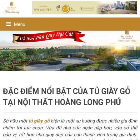
Menu
ĐẶC ĐIỂM NỔI BẬT CỦA TỦ GIÀY GỖ
TẠI NỘI THẤT HOÀNG LONG PHÚ
Sở hữu một
tủ giày gỗ
hiện là một xu hướng được nhiều gia đình
nhắm tới lựa chọn. Vừa để nhà cửa ngăn nắp hơn, vừa có thể
bảo vệ tốt hơn cho giày dép của các thành viên trong gia đình.