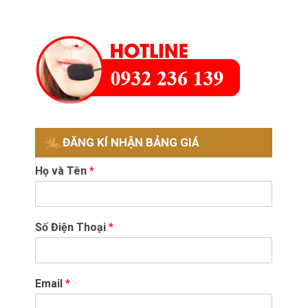
ĐĂNG KÍ NHẬN BẢNG GIÁ
Họ và Tên
*
Số Điện Thoại
*
Email
*