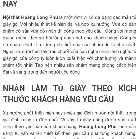
NAY
Nội thất Hoàng Long Phú
là một đơn vị có đa dạng các mẫu tủ
giày gỗ. Với nhiều thiết kế hiện đại và hợp xu hướng. Vừa có sản
phẩm có sẵn vừa có nhận thi công theo yêu cầu. Cộng với mong
muốn mang đến sự hài lòng cao nhất cho khách hàng. Công ty
đã chăm chút tỉ mỉ từng chi tiết của sản phẩm dù là nhỏ nhất.
Ngoài ra, dưới bàn tay trau chuốt của các nghệ nhân lành nghề, tủ
giày gỗ của công ty luôn luôn xuất hiện với chất lượng và thành
phẩm tốt nhất. Tạo nên nhiều sản phẩm mang phong cách hiện
đại và sang trọng đến người tiêu dùng.
NHẬN LÀM TỦ GIÀY THEO KÍCH
THƯỚC KHÁCH HÀNG YÊU CẦU
Xu hướng phát triển hiện nay nhiều gia đình muốn nội thất trong
gia đình mình là độc nhất. Vì vậy, tủ giày cũng được sản xuất
riêng theo yêu cầu của khách hàng.
Hoàng Long Phú
luôn sẵn
sàng tư vấn và lên thiết kế theo yêu cầu của từng khách hàng.