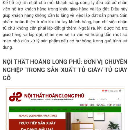
Để hỗ trợ tốt nhất cho mỗi khách hàng, công ty đều cắt cử nhân
viên hỗ trợ khách hàng trong khâu giao hàng và lắp đặt. Điều này
giúp khách hàng không cần lo lắng về việc lắp đặt sản phẩm. Sản
phẩm hoàn thiện trước khi tới tay khách hàng, bạn chỉ việc nhận
tủ chứ không cần phải lắp đặt gì thêm. Ngoài ra, khi được hỗ trợ
giao hàng và lắp đặt, nhân viên sẽ tư vấn và hướng dẫn một số
mẹo nhỏ giúp xử lý sản phẩm nếu có hư hỏng trong quá trình sử
dụng.
NỘI THẤT HOÀNG LONG PHÚ: ĐƠN VỊ CHUYÊN
NGHIỆP TRONG SẢN XUẤT TỦ GIÀY/ TỦ GIÀY
GỖ