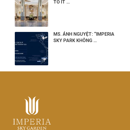
TỐ ÍT …
MS. ÁNH NGUYỆT: “IMPERIA
SKY PARK KHÔNG …