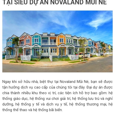
TẠI SIÊU DỰ ÁN NOVALAND MŨI NÉ
Ngay khi sở hữu nhà, biệt thự tại Novaland Mũi Né, bạn sẽ được
tận hưởng dịch vụ cao cấp của chúng tôi tại đây. Đại dự án được
chia thành nhiều khu theo vị trí, các tiện ích hỗ trợ bao gồm: hệ
thống giáo dục, hệ thống vui chơi giải trí, hệ thống lưu trú và nghỉ
dưỡng, hệ thống y tế và dịch vụ y tế, hệ thống thương mại, hệ
thống thể thao và hệ thống bãi biển.