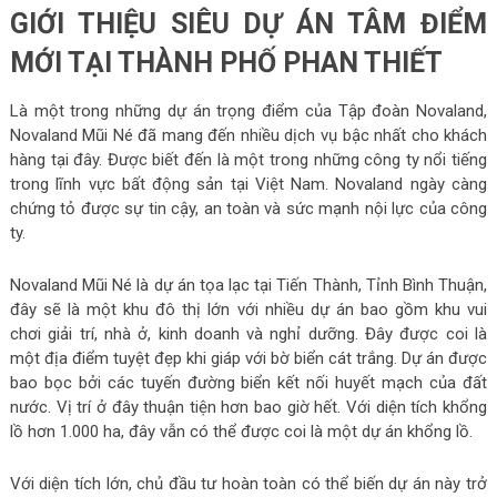
GIỚI THIỆU SIÊU DỰ ÁN TÂM ĐIỂM
MỚI TẠI THÀNH PHỐ PHAN THIẾT
Là một trong những dự án trọng điểm của Tập đoàn Novaland,
Novaland Mũi Né đã mang đến nhiều dịch vụ bậc nhất cho khách
hàng tại đây. Được biết đến là một trong những công ty nổi tiếng
trong lĩnh vực bất động sản tại Việt Nam. Novaland ngày càng
chứng tỏ được sự tin cậy, an toàn và sức mạnh nội lực của công
ty.
Novaland Mũi Né là dự án tọa lạc tại Tiến Thành, Tỉnh Bình Thuận,
đây sẽ là một khu đô thị lớn với nhiều dự án bao gồm khu vui
chơi giải trí, nhà ở, kinh doanh và nghỉ dưỡng. Đây được coi là
một địa điểm tuyệt đẹp khi giáp với bờ biển cát trắng. Dự án được
bao bọc bởi các tuyến đường biển kết nối huyết mạch của đất
nước. Vị trí ở đây thuận tiện hơn bao giờ hết. Với diện tích khổng
lồ hơn 1.000 ha, đây vẫn có thể được coi là một dự án khổng lồ.
Với diện tích lớn, chủ đầu tư hoàn toàn có thể biến dự án này trở