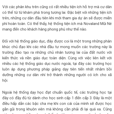
Với các phân khu trên cũng có rất nhiều tiện ích hỗ trợ mà cư dân
có thể từ từ khám phá trong tương lai. Đặc biệt với những tiện ích
trên, những cư dân đầu tiên khi mới tham gia dự án sẽ được miễn
phí hoàn toàn. Có thể thấy, hệ thống tiện ích mà Novaland Mũi Né
mang đến cho khách hàng phong phú như thế nào.
Đối với hệ thống giáo dục, đây được coi là một trong những phân
khúc chủ đạo khi các nhà đầu tư mong muốn các trường này là
trường đào tạo ra những chủ nhân tương lai của đất nước với
kiến ​​thức và nền giáo dục toàn diện. Cùng với việc liên kết với
nhiều các hệ thống giáo dục nước ngoài, tại đây các trường học
luôn áp dụng phương pháp giảng dạy tiên tiến nhất nhằm bồi
dưỡng những cư dân nhí trở thành những người có ích cho xã
hội.
Ngoài hệ thống dạy học đạt chuẩn quốc tế, các trường học tại
đây có đầy đủ từ dành cho học sinh cấp 1 đến cấp 3. Đây là một
điều hấp dẫn các bậc cha mẹ khi con cái của mình sẽ được học
gẫn gũi trong khuôn viên mà không cần phải đi lại quá xa. Cũng