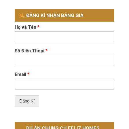
ĐĂNG KÍ NHẬN BẢNG GIÁ
Họ và Tên
*
Số Điện Thoại
*
Email
*
Đăng Kí
DỰ ÁN CHUNG CƯ FELIZ HOMES