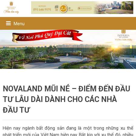
Menu
NOVALAND MŨI NÉ – ĐIỂM ĐẾN ĐẦU
TƯ LÂU DÀI DÀNH CHO CÁC NHÀ
ĐẦU TƯ
Hiện nay ngành bất động sản đang là một trong những xu thế
phát triển mới của Việt Nam hiện nay. Bắt kịp với xu thế đó, nhiều