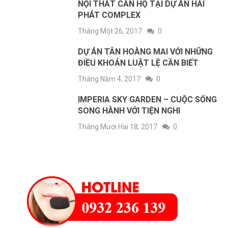
NỘI THẤT CĂN HỘ TẠI DỰ ÁN HẢI
PHÁT COMPLEX
Tháng Một 26, 2017
0
DỰ ÁN TÂN HOÀNG MAI VỚI NHỮNG
ĐIỀU KHOẢN LUẬT LỆ CẦN BIẾT
Tháng Năm 4, 2017
0
IMPERIA SKY GARDEN – CUỘC SỐNG
SONG HÀNH VỚI TIỆN NGHI
Tháng Mười Hai 18, 2017
0