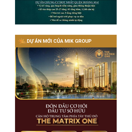
DỰ ÁN MỚI CỦA MIK GROUP