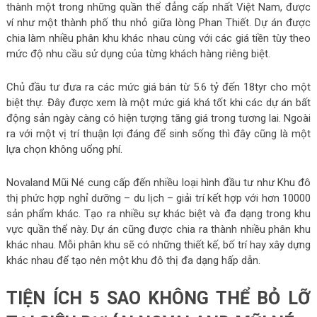
thành một trong những quần thể đẳng cấp nhất Việt Nam, được
ví như một thành phố thu nhỏ giữa lòng Phan Thiết. Dự án được
chia làm nhiều phân khu khác nhau cùng với các giá tiền tùy theo
mức độ nhu cầu sử dụng của từng khách hàng riêng biệt.
Chủ đầu tư đưa ra các mức giá bán từ 5.6 tỷ đến 18tyr cho một
biệt thự. Đây được xem là một mức giá khá tốt khi các dự án bất
động sản ngày càng có hiện tượng tăng giá trong tương lai. Ngoài
ra với một vị trí thuận lợi đáng để sinh sống thì đây cũng là một
lựa chọn không uổng phí.
Novaland Mũi Né cung cấp đến nhiều loại hình đầu tư như Khu đô
thị phức hợp nghỉ dưỡng – du lịch – giải trí kết hợp với hơn 10000
sản phẩm khác. Tạo ra nhiều sự khác biệt và đa dạng trong khu
vực quần thể này. Dự án cũng được chia ra thành nhiều phân khu
khác nhau. Mỗi phân khu sẽ có những thiết kế, bố trí hay xây dựng
khác nhau để tạo nên một khu đô thị đa dạng hấp dẫn.
TIỆN ÍCH 5 SAO KHÔNG THỂ BỎ LỠ