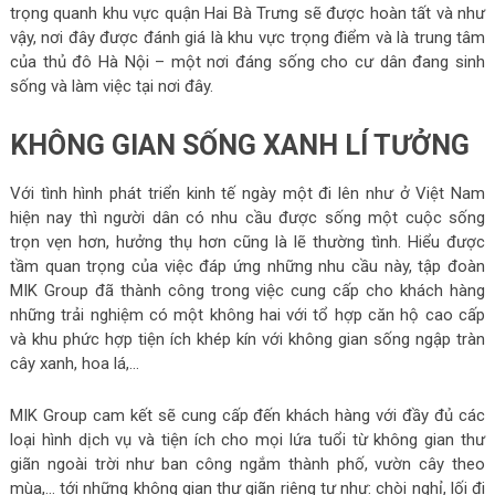
trọng quanh khu vực quận Hai Bà Trưng sẽ được hoàn tất và như
vậy, nơi đây được đánh giá là khu vực trọng điểm và là trung tâm
của thủ đô Hà Nội – một nơi đáng sống cho cư dân đang sinh
sống và làm việc tại nơi đây.
KHÔNG GIAN SỐNG XANH LÍ TƯỞNG
Với tình hình phát triển kinh tế ngày một đi lên như ở Việt Nam
hiện nay thì người dân có nhu cầu được sống một cuộc sống
trọn vẹn hơn, hưởng thụ hơn cũng là lẽ thường tình. Hiểu được
tầm quan trọng của việc đáp ứng những nhu cầu này, tập đoàn
MIK Group đã thành công trong việc cung cấp cho khách hàng
những trải nghiệm có một không hai với tổ hợp căn hộ cao cấp
và khu phức hợp tiện ích khép kín với không gian sống ngập tràn
cây xanh, hoa lá,…
MIK Group cam kết sẽ cung cấp đến khách hàng với đầy đủ các
loại hình dịch vụ và tiện ích cho mọi lứa tuổi từ không gian thư
giãn ngoài trời như ban công ngắm thành phố, vườn cây theo
mùa,… tới những không gian thư giãn riêng tư như: chòi nghỉ, lối đi