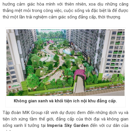
hưởng cảm giác hòa mình với thiên nhiên, xoa dịu những căng
thẳng mệt mỏi trong công việc, cuộc sống và đặc biệt là để được
thử một lần trải nghiệm cảm giác sống đẳng cấp, thời thượng.
Không gian xanh và khối tiện ích nội khu đẳng cấp.
Tập đoàn MIK Group rất vinh dự được đem đến những dịch vụ và
tiện ích xứng tầm thế giới, đẳng cấp của thời đại và không gian
sống xanh lí tưởng tại
Imperia Sky Garden
đến với cư dân của