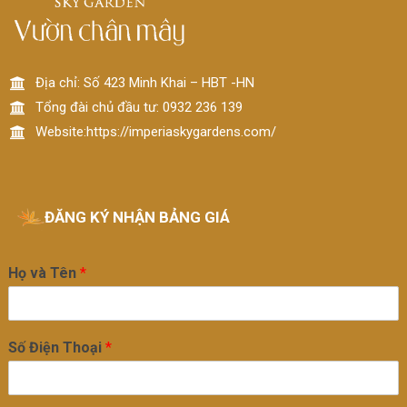
Địa chỉ: Số 423 Minh Khai – HBT -HN
Tổng đài chủ đầu tư: 0932 236 139
Website:https://imperiaskygardens.com/
ĐĂNG KÝ NHẬN BẢNG GIÁ
Họ và Tên
*
Số Điện Thoại
*