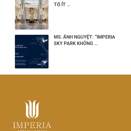
TỐ ÍT …
MS. ÁNH NGUYỆT: “IMPERIA
SKY PARK KHÔNG …