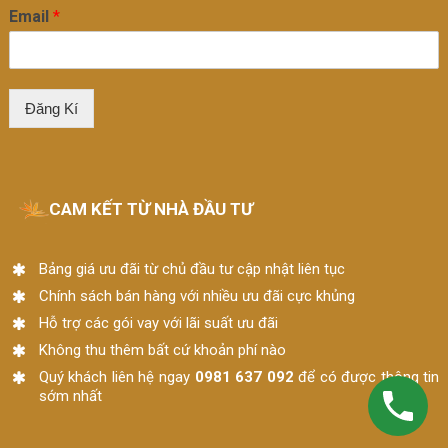
Email
*
Đăng Kí
CAM KẾT TỪ NHÀ ĐẦU TƯ
Bảng giá ưu đãi từ chủ đầu tư cập nhật liên tục
Chính sách bán hàng với nhiều ưu đãi cực khủng
Hỗ trợ các gói vay với lãi suất ưu đãi
Không thu thêm bất cứ khoản phí nào
Quý khách liên hệ ngay
0981 637 092
để có được thông tin
sớm nhất