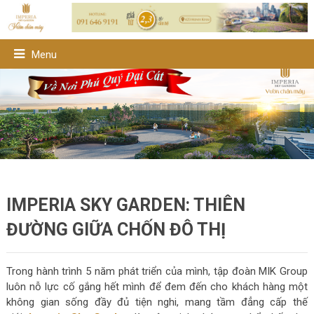
Menu
IMPERIA SKY GARDEN: THIÊN
ĐƯỜNG GIỮA CHỐN ĐÔ THỊ
Trong hành trình 5 năm phát triển của mình, tập đoàn MIK Group
luôn nỗ lực cố gắng hết mình để đem đến cho khách hàng một
không gian sống đầy đủ tiện nghi, mang tầm đẳng cấp thế