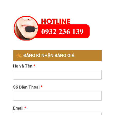
ĐĂNG KÍ NHẬN BẢNG GIÁ
Họ và Tên
*
Số Điện Thoại
*
Email
*