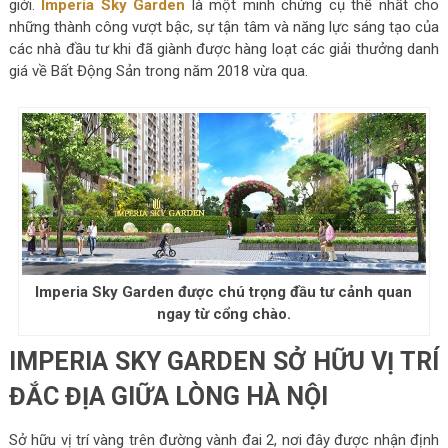
giới.
Imperia Sky Garden
là một minh chứng cụ thể nhất cho
những thành công vượt bậc, sự tận tâm và năng lực sáng tạo của
các nhà đầu tư khi đã giành được hàng loạt các giải thưởng danh
giá về Bất Động Sản trong năm 2018 vừa qua.
Imperia Sky Garden được chú trọng đầu tư cảnh quan
ngay từ cổng chào.
IMPERIA SKY GARDEN SỞ HỮU VỊ TRÍ
ĐẮC ĐỊA GIỮA LÒNG HÀ NỘI
Sở hữu vị trí vàng trên đường vành đai 2, nơi đây được nhận định