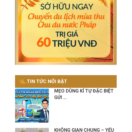
TIN TỨC NỔI BẬT
MẸO DÙNG KÍ TỰ ĐẶC BIỆT
GỬI …
KHÔNG GIAN CHUNG – YẾU