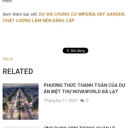
mình.
Xem thêm bài viết:
DỰ ÁN CHUNG CƯ IMPERIA SKY GARDEN:
CHẤT LƯỢNG LÀM NÊN ĐẲNG CẤP
Pin It
RELATED
PHƯƠNG THỨC THANH TOÁN CỦA DỰ
ÁN BIỆT THỰ NOVAWORLD ĐÀ LẠT
Tháng Ba 11, 2021
0