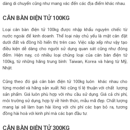
dàng di chuyển cũng như mang vác đến các địa điểm khác nhau.
CÂN BÀN ĐIỆN TỬ 100KG
Loại cân bàn điện tử 100kg được nhập khẩu nguyên chiếc từ
nước ngoài để kinh doanh. Thể loại này chủ yếu là mặt cân đặt
dưới đất và đồng hồ hiển thị trên cao. Việc sắp xếp như vậy tạo
điều kiện dễ dàng cho người sử dụng quan sát cũng như đóng
đếm. Hiện nay, có nhiều loại chủng loại của cân bàn điện tử
100kg, từ những hãng trung bình: Taiwan, Korea và hàng từ Mỹ,
Nhật.
Cũng theo đó giá cân bàn điện tử 100kg luôn khác nhau cho
từng model và hãng sản xuất. Nó cũng tỉ lệ thuận với chất lượng
sản phẩm. Giá luôn phù hợp với nhu cầu sử dụng. Giá cả chi phí,
môi trường sử dụng, hợp lý về hình thức, mẫu mã đẹp. Chất lượng
mang lại sẽ làm bạn hài lòng với chi phí các bạn bỏ ra, tương
đồng hài hoà với kinh phí mà các bạn đầu tư.
CÂN BÀN ĐIỆN TỬ 300KG