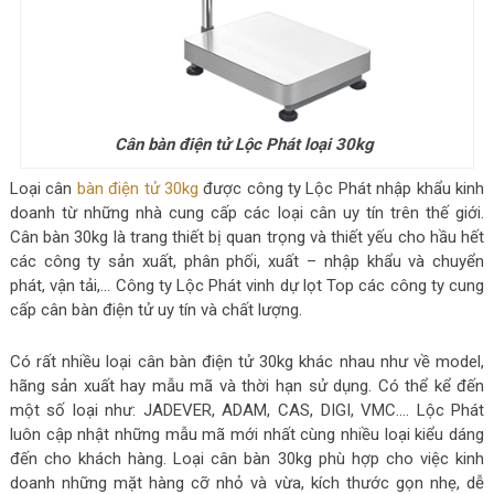
Cân bàn điện tử Lộc Phát loại 30kg
Loại cân
bàn điện tử 30kg
được công ty Lộc Phát nhập khẩu kinh
doanh từ những nhà cung cấp các loại cân uy tín trên thế giới.
Cân bàn 30kg là trang thiết bị quan trọng và thiết yếu cho hầu hết
các công ty sản xuất, phân phối, xuất – nhập khẩu và chuyển
phát, vận tải,… Công ty Lộc Phát vinh dự lọt Top các công ty cung
cấp cân bàn điện tử uy tín và chất lượng.
Có rất nhiều loại cân bàn điện tử 30kg khác nhau như về model,
hãng sản xuất hay mẫu mã và thời hạn sử dụng. Có thể kể đến
một số loại như:
JADEVER, ADAM, CAS, DIGI, VMC…. Lộc Phát
luôn cập nhật những mẫu mã mới nhất cùng nhiều loại kiểu dáng
đến cho khách hàng. Loại cân bàn 30kg phù hợp cho việc kinh
doanh những mặt hàng cỡ nhỏ và vừa, kích thước gọn nhẹ, dễ