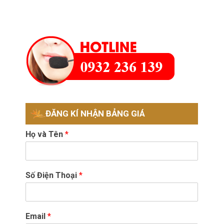
ĐĂNG KÍ NHẬN BẢNG GIÁ
Họ và Tên
*
Số Điện Thoại
*
Email
*