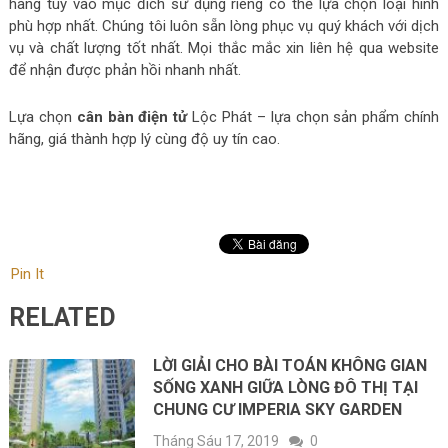
hàng tùy vào mục đích sử dụng riêng có thể lựa chọn loại hình
phù hợp nhất. Chúng tôi luôn sẵn lòng phục vụ quý khách với dịch
vụ và chất lượng tốt nhất. Mọi thắc mắc xin liên hệ qua website
để nhận được phản hồi nhanh nhất.
Lựa chọn
cân bàn điện tử
Lộc Phát – lựa chọn sản phẩm chính
hãng, giá thành hợp lý cùng độ uy tín cao.
Pin It
RELATED
LỜI GIẢI CHO BÀI TOÁN KHÔNG GIAN
SỐNG XANH GIỮA LÒNG ĐÔ THỊ TẠI
CHUNG CƯ IMPERIA SKY GARDEN
Tháng Sáu 17, 2019
0