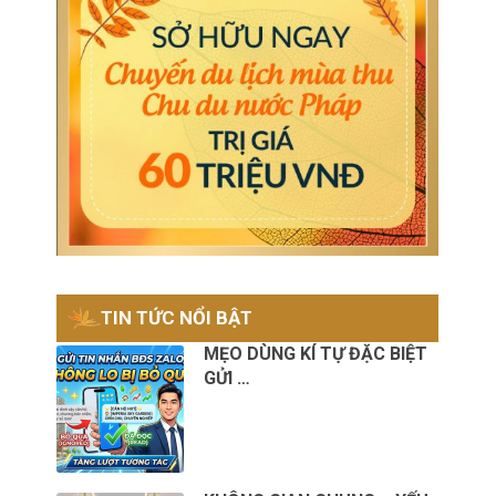
TIN TỨC NỔI BẬT
MẸO DÙNG KÍ TỰ ĐẶC BIỆT
GỬI …