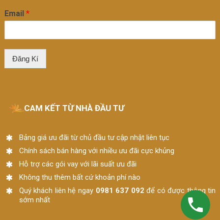
Email
*
Đăng Kí
CAM KẾT TỪ NHÀ ĐẦU TƯ
Bảng giá ưu đãi từ chủ đầu tư cập nhật liên tục
Chính sách bán hàng với nhiều ưu đãi cực khủng
Hỗ trợ các gói vay với lãi suất ưu đãi
Không thu thêm bất cứ khoản phí nào
Quý khách liên hệ ngay
0981 637 092
để có được thông tin
sớm nhất