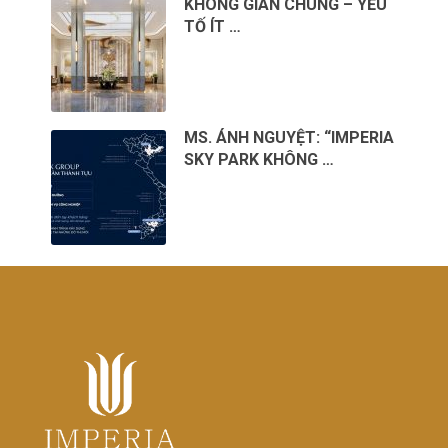
KHÔNG GIAN CHUNG – YẾU
TỐ ÍT …
MS. ÁNH NGUYỆT: “IMPERIA
SKY PARK KHÔNG …