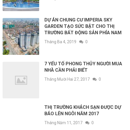
DỰ ÁN CHUNG CƯ IMPERIA SKY
GARDEN TẠO SỨC BẬT CHO THỊ
TRƯỜNG BẤT ĐỘNG SẢN PHÍA NAM
Tháng Ba 4, 2019
0
7 YẾU TỐ PHONG THỦY NGƯỜI MUA
NHÀ CẦN PHẢI BIẾT
Tháng Mười Hai 27, 2017
0
THỊ TRƯỜNG KHÁCH SẠN ĐƯỢC DỰ
BÁO LÊN NGÔI NĂM 2017
Tháng Năm 11, 2017
0