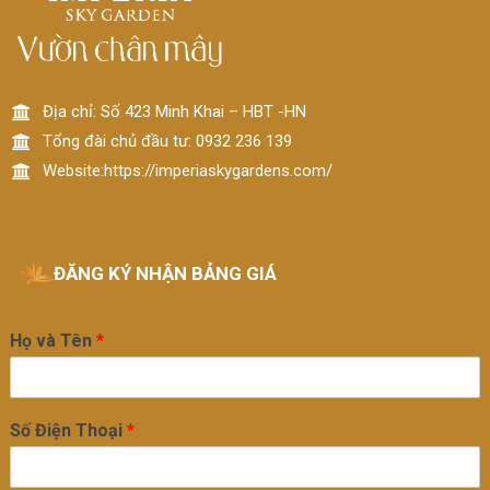
Địa chỉ: Số 423 Minh Khai – HBT -HN
Tổng đài chủ đầu tư: 0932 236 139
Website:https://imperiaskygardens.com/
ĐĂNG KÝ NHẬN BẢNG GIÁ
Họ và Tên
*
Số Điện Thoại
*