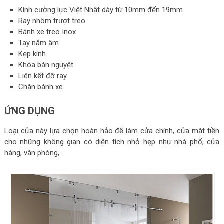
Kính cường lực Việt Nhật dày từ 10mm đến 19mm.
Ray nhôm trượt treo
Bánh xe treo Inox
Tay nắm âm
Kẹp kính
Khóa bán nguyệt
Liên kết đỡ ray
Chặn bánh xe
ỨNG DỤNG
Loại cửa này lựa chọn hoàn hảo để làm cửa chính, cửa mặt tiền
cho những không gian có diện tích nhỏ hẹp như nhà phố, cửa
hàng, văn phòng,…