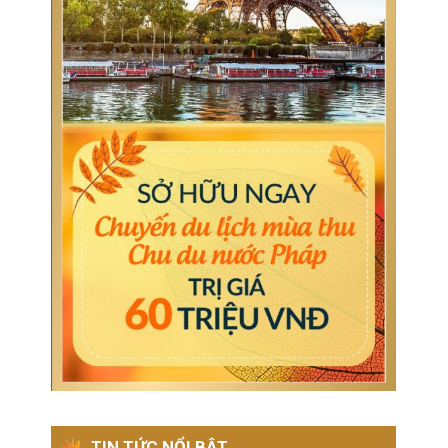
TIN TỨC NỔI BẬT