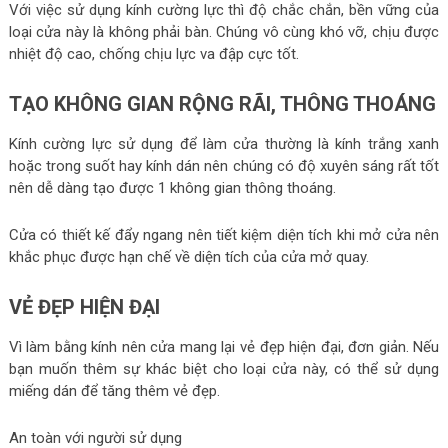
Với việc sử dụng kính cường lực thì độ chắc chắn, bền vững của
loại cửa này là không phải bàn. Chúng vô cùng khó vỡ, chịu được
nhiệt độ cao, chống chịu lực va đập cực tốt.
TẠO KHÔNG GIAN RỘNG RÃI, THÔNG THOÁNG
Kính cường lực sử dụng để làm cửa thường là kính trắng xanh
hoặc trong suốt hay kính dán nên chúng có độ xuyên sáng rất tốt
nên dễ dàng tạo được 1 không gian thông thoáng.
Cửa có thiết kế đẩy ngang nên tiết kiệm diện tích khi mở cửa nên
khắc phục được hạn chế về diện tích của cửa mở quay.
VẺ ĐẸP HIỆN ĐẠI
Vì làm bằng kính nên cửa mang lại vẻ đẹp hiện đại, đơn giản. Nếu
bạn muốn thêm sự khác biệt cho loại cửa này, có thể sử dụng
miếng dán để tăng thêm vẻ đẹp.
An toàn với người sử dụng