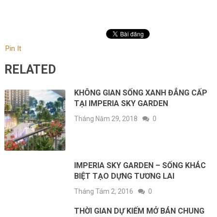
Pin It
RELATED
KHÔNG GIAN SỐNG XANH ĐẲNG CẤP
TẠI IMPERIA SKY GARDEN
Tháng Năm 29, 2018
0
IMPERIA SKY GARDEN – SỐNG KHÁC
BIỆT TẠO DỰNG TƯƠNG LAI
Tháng Tám 2, 2016
0
THỜI GIAN DỰ KIẾM MỞ BÁN CHUNG