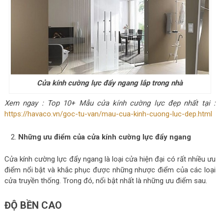
Cửa kính cường lực đẩy ngang lắp trong nhà
Xem ngay : Top 10+ Mẫu cửa kính cường lực đẹp nhất tại :
https://havaco.vn/goc-tu-van/mau-cua-kinh-cuong-luc-dep.html
Những ưu điểm của cửa kính cường lực đẩy ngang
Cửa kính cường lực đẩy ngang là loại cửa hiện đại có rất nhiều ưu
điểm nổi bật và khắc phục được những nhược điểm của các loại
cửa truyền thống. Trong đó, nổi bật nhất là những ưu điểm sau.
ĐỘ BỀN CAO