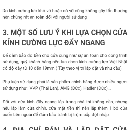
Do kính cường lực khó vỡ hoặc có vỡ cũng không gây tổn thương
nên chúng rất an toàn đối với người sử dụng.
3. MỘT SỐ LƯU Ý KHI LỰA CHỌN CỬA
KÍNH CƯỜNG LỰC ĐẨY NGANG
Để đảm bảo độ bền cho cửa cũng như sự an toàn cho công trình
sử dụng, quý khách hàng nên lựa chọn kính cường lực Việt Nhật
có độ dày từ 10 đến 19mm ( Tùy theo vị trí lắp đặt và nhu cầu).
Phụ kiện sử dụng phải là sản phẩm chính hãng được nhiều người
sử dụng như : VVP (Thái Lan), AMG (Đức), Hadler (Đức),…
Đối với cửa kính đẩy ngang lắp trong nhà thì không cần, nhưng
nếu lắp làm cửa chính, cửa mặt tiền thì nên lắp thêm 1 bộ cửa
cuốn bên ngoài để đảm bảo tránh bị trộm cắp đột nhập.