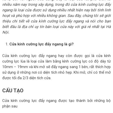
nhiều năm nay trong xây dựng, trong đó cửa kính cường lực đẩy
ngang là loại cửa được sử dụng nhiều nhất hiện nay bởi tính linh
hoạt và phù hợp với nhiều không gian. Sau đây, chúng tôi sẽ giới
thiệu chi tiết về cửa kính cường lực đẩy ngang và nói cho bạn
biết đâu là địa chỉ uy tín bán loại cửa này với giá rẻ nhất tại Hà
Nội.
Cửa kính cường lực đẩy ngang là gì?
Cửa kính cường lực đẩy ngang hay còn được gọi là cửa kính
cường lực lùa là loại cửa làm bằng kính cường lực có độ dày từ
10mm – 19mm và khi mở sẽ đẩy ngang sang 1 bên, rất thích hợp
sử dụng ở những nơi có diện tích nhỏ hẹp. Khi mở, chỉ có thể mở
được tối đa 2/3 diện tích cửa.
CẤU TẠO
Cửa kính cường lực đẩy ngang được tạo thành bởi những bộ
phận sau