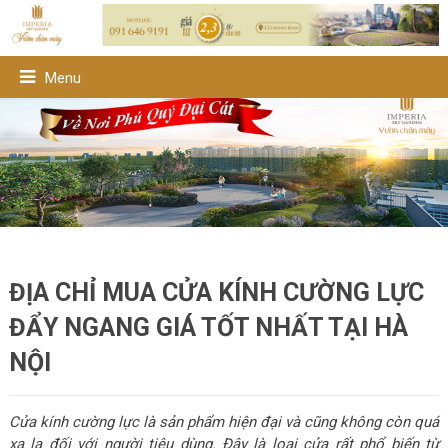
Menu
ĐỊA CHỈ MUA CỬA KÍNH CƯỜNG LỰC
ĐẨY NGANG GIÁ TỐT NHẤT TẠI HÀ
NỘI
Cửa kính cường lực là sản phẩm hiện đại và cũng không còn quá
xa lạ đối với người tiêu dùng. Đây là loại cửa rất phổ biến từ