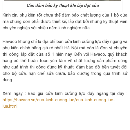
Cần đảm bảo kỹ thuật khi lắp đặt cửa
Kính xịn, phụ kiện tốt chưa thể đảm bảo chất lượng của 1 bộ cửa
mà chúng còn phải được thiết kế, lắp đặt bởi những kỹ thuật viên
chuyên nghiệp với nhiều năm kinh nghiệm nữa.
Havaco không chỉ là địa chỉ bán cửa kính cường lực đẩy ngang và
phụ kiện chính hãng giá rẻ nhất Hà Nội mà còn là đơn vị chuyên
thi công, lắp đặt cửa số 1 hiện nay. Đến với Havaco, quý khách
hàng có thể hoàn toàn yên tâm về chất lượng sản phẩm cũng
như quá trình thi công đúng kỹ thuật, đảm bảo độ bền tuyệt đối
cho bộ cửa, hạn chế sửa chữa, bảo dưỡng trong quá trình sử
dụng.
Xem ngay : Báo giá cửa kính cường lực đẩy ngang tại đây :
https://havaco.vn/cua-kinh-cuong-luc/cua-kinh-cuong-luc-
lua.html