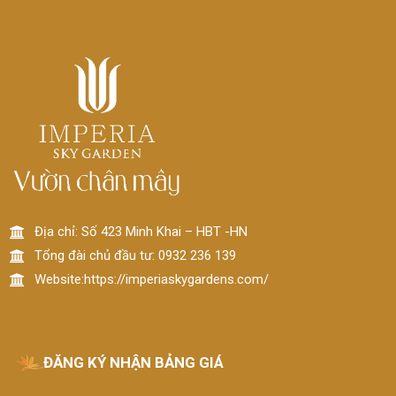
Địa chỉ: Số 423 Minh Khai – HBT -HN
Tổng đài chủ đầu tư: 0932 236 139
Website:https://imperiaskygardens.com/
ĐĂNG KÝ NHẬN BẢNG GIÁ