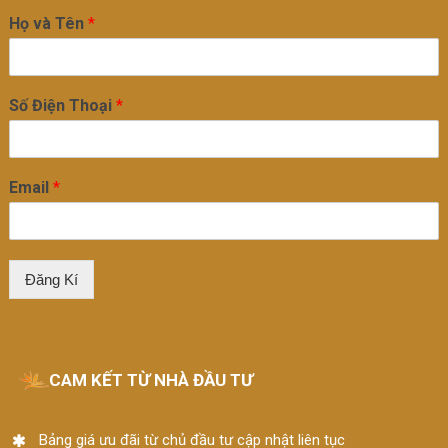
Họ và Tên
*
Số Điện Thoại
*
Email
*
Đăng Kí
CAM KẾT TỪ NHÀ ĐẦU TƯ
Bảng giá ưu đãi từ chủ đầu tư cập nhật liên tục