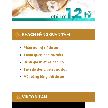
KHÁCH HÀNG QUAN TÂM
Phân tích vị trí dự án
Tham quan căn hộ mẫu
Đánh giá thiết kế căn hộ
Tiến độ đóng tiền các đợt
Mặt bằng tổng thể dự án
VIDEO DỰ ÁN