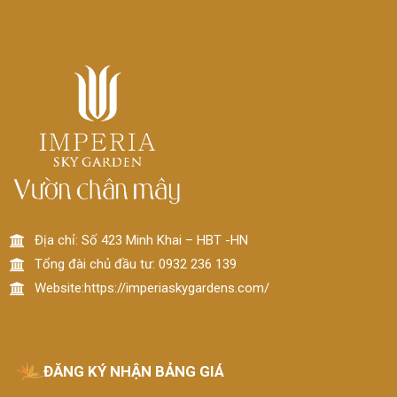
Địa chỉ: Số 423 Minh Khai – HBT -HN
Tổng đài chủ đầu tư: 0932 236 139
Website:https://imperiaskygardens.com/
ĐĂNG KÝ NHẬN BẢNG GIÁ