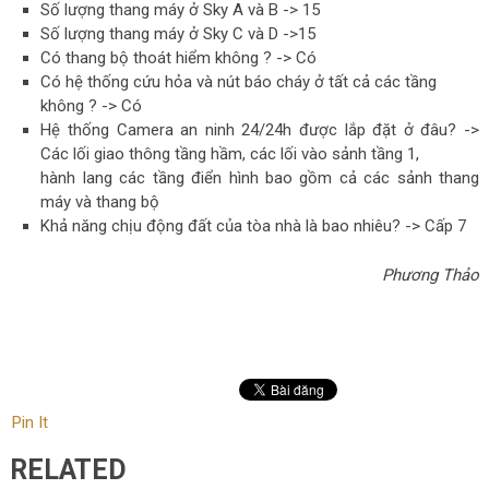
Số lượng thang máy ở Sky A và B -> 15
Số lượng thang máy ở Sky C và D ->15
Có thang bộ thoát hiểm không ? -> Có
Có hệ thống cứu hỏa và nút báo cháy ở tất cả các tầng
không ? -> Có
Hệ thống Camera an ninh 24/24h được lắp đặt ở đâu? ->
Các lối giao thông tầng hầm, các lối vào sảnh tầng 1,
hành lang các tầng điển hình bao gồm cả các sảnh thang
máy và thang bộ
Khả năng chịu động đất của tòa nhà là bao nhiêu? -> Cấp 7
Phương Thảo
Pin It
RELATED