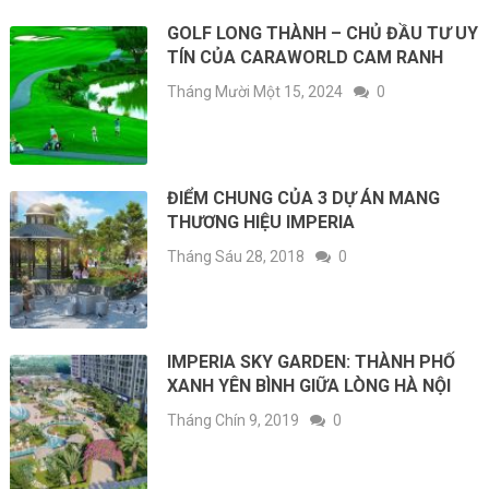
GOLF LONG THÀNH – CHỦ ĐẦU TƯ UY
TÍN CỦA CARAWORLD CAM RANH
Tháng Mười Một 15, 2024
0
ĐIỂM CHUNG CỦA 3 DỰ ÁN MANG
THƯƠNG HIỆU IMPERIA
Tháng Sáu 28, 2018
0
IMPERIA SKY GARDEN: THÀNH PHỐ
XANH YÊN BÌNH GIỮA LÒNG HÀ NỘI
Tháng Chín 9, 2019
0