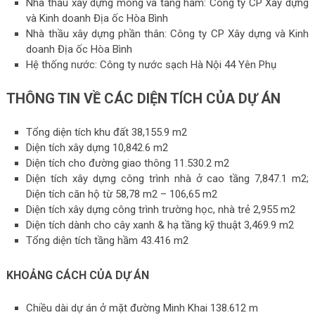
Nhà thầu xây dựng móng và tầng hầm: Công ty CP Xây dựng
và Kinh doanh Địa ốc Hòa Bình
Nhà thầu xây dựng phần thân: Công ty CP Xây dựng và Kinh
doanh Địa ốc Hòa Bình
Hệ thống nước: Công ty nước sạch Hà Nội 44 Yên Phụ
THÔNG TIN VỀ CÁC DIỆN TÍCH CỦA DỰ ÁN
Tổng diện tích khu đất 38,155.9 m2
Diện tích xây dựng 10,842.6 m2
Diện tích cho đường giao thông 11.530.2 m2
Diện tích xây dựng công trình nhà ở cao tầng 7,847.1 m2;
Diện tích căn hộ từ 58,78 m2 – 106,65 m2
Diện tích xây dựng công trình trường học, nhà trẻ 2,955 m2
Diện tích dành cho cây xanh & hạ tầng kỹ thuật 3,469.9 m2
Tổng diện tích tầng hầm 43.416 m2
KHOẢNG CÁCH CỦA DỰ ÁN
Chiều dài dự án ở mặt đường Minh Khai 138.612 m