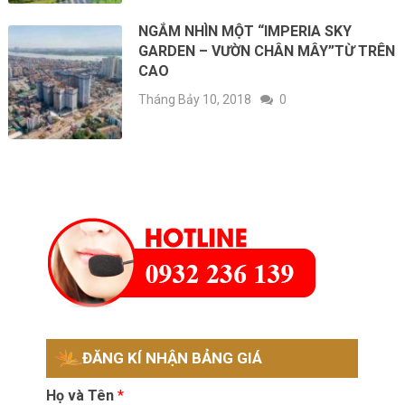
NGẮM NHÌN MỘT “IMPERIA SKY
GARDEN – VƯỜN CHÂN MÂY”TỪ TRÊN
CAO
Tháng Bảy 10, 2018
0
ĐĂNG KÍ NHẬN BẢNG GIÁ
Họ và Tên
*