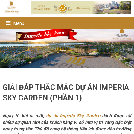
Menu
GIẢI ĐÁP THẮC MẮC DỰ ÁN IMPERIA
SKY GARDEN (PHẦN 1)
Ngay từ khi ra mắt,
dự án Imperia Sky Garden
dành được rất
nhiều sự quan tâm của khách hàng vì sở hữu vị trí vàng đặc biệt
ngay trung tâm Thủ đô cùng hệ thống tiện ích được đầu tư đồng