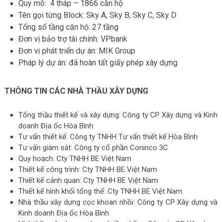
Quy mô: 4 tháp – 1866 căn hộ
Tên gọi từng Block: Sky A, Sky B, Sky C, Sky D
Tổng số tầng căn hộ: 27 tầng
Đơn vị bảo trợ tài chính: VPbank
Đơn vị phát triển dự án: MIK Group
Pháp lý dự án: đã hoàn tất giấy phép xây dựng
THÔNG TIN CÁC NHÀ THẦU XÂY DỰNG
Tổng thầu thiết kế và xây dựng: Công ty CP Xây dựng và Kinh
doanh Địa ốc Hòa Bình
Tư vấn thiết kế: Công ty TNHH Tư vấn thiết kế Hòa Bình
Tư vấn giám sát: Công ty cổ phần Coninco 3C
Quy hoạch: Cty TNHH BE Việt Nam
Thiết kế công trình: Cty TNHH BE Việt Nam
Thiết kế cảnh quan: Cty TNHH BE Việt Nam
Thiết kế hình khối tổng thể: Cty TNHH BE Việt Nam
Nhà thầu xây dựng cọc khoan nhồi: Công ty CP Xây dựng và
Kinh doanh Địa ốc Hòa Bình