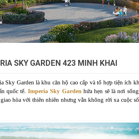
IA SKY GARDEN 423 MINH KHAI
a Sky Garden là khu căn hộ cao cấp và tổ hợp tiện ích k
ẩn quốc tế.
Imperia Sky Garden
hứa hẹn sẽ là nơi sống
 giao hòa với thiên nhiên nhưng vẫn không rời xa cuộc s