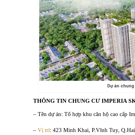
Dự án chung 
THÔNG TIN CHUNG CƯ IMPERIA SK
– Tên dự án: Tổ hợp khu căn hộ cao cấp I
–
Vị trí
: 423 Minh Khai, P.Vĩnh Tuy, Q.Ha