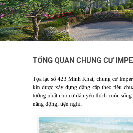
TỔNG QUAN CHUNG CƯ IMPER
Tọa lạc số 423 Minh Khai, chung cư Imperi
kín được xây dựng đẳng cấp theo tiêu chu
tưởng nhất cho cư dân yêu thích cuộc sống
năng động, tiện nghi.