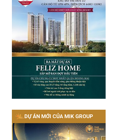
DỰ ÁN MỚI CỦA MIK GROUP