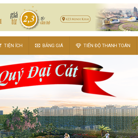
TIỆN ÍCH
BẢNG GIÁ
TIẾN ĐỘ THANH TOÁN