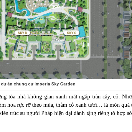
ể dự án chung cư Imperia Sky Garden
ng tòa nhà không gian xanh mát ngập tràn cây, cỏ. Nh
m hoa rực rỡ theo mùa, thảm cỏ xanh tươi… là món quà 
kiến trúc sư người Pháp hiện đại dành tặng riêng tổ hợp s