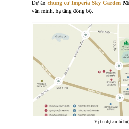
Dự án
chung cư Imperia Sky Garden
Mi
văn minh, hạ tầng đồng bộ.
Vị trí dự án tổ 