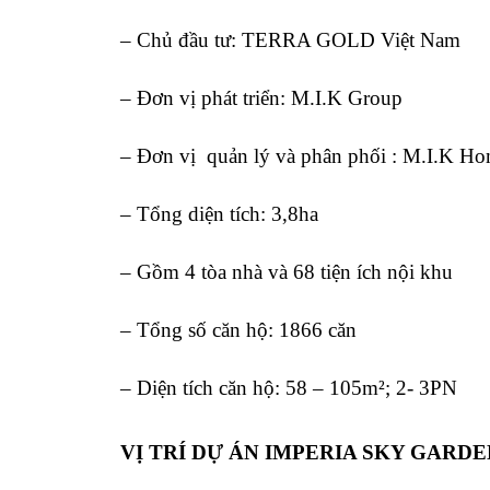
– Chủ đầu tư: TERRA GOLD Việt Nam
– Đơn vị phát triển: M.I.K Group
– Đơn vị quản lý và phân phối : M.I.K H
– Tổng diện tích: 3,8ha
– Gồm 4 tòa nhà và 68 tiện ích nội khu
– Tổng số căn hộ: 1866 căn
– Diện tích căn hộ: 58 – 105m²; 2- 3PN
VỊ TRÍ DỰ ÁN IMPERIA SKY GARDE