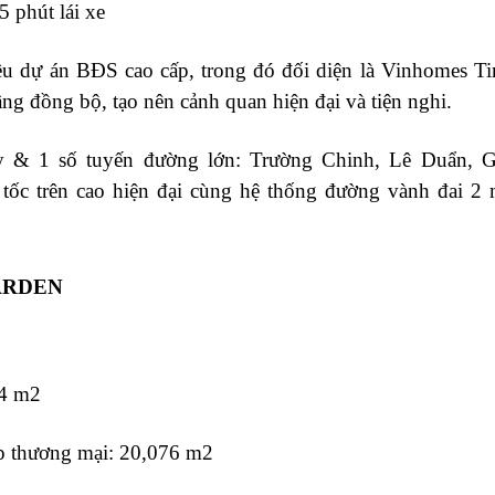
 phút lái xe
ều dự án BĐS cao cấp, trong đó đối diện là Vinhomes T
ng đồng bộ, tạo nên cảnh quan hiện đại và tiện nghi.
y & 1 số tuyến đường lớn: Trường Chinh, Lê Duẩn, G
tốc trên cao hiện đại cùng hệ thống đường vành đai 2
ARDEN
14 m2
p thương mại: 20,076 m2