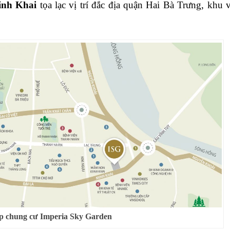
nh Khai
tọa lạc vị trí đắc địa quận Hai Bà Trưng, khu 
hợp chung cư Imperia Sky Garden