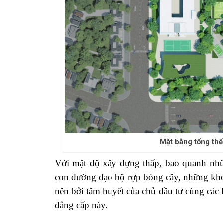
Mặt bằng tổng th
Với mật độ xây dựng thấp, bao quanh nhữ
con đường dạo bộ rợp bóng cây, những khó
nên bởi tâm huyết của chủ đầu tư cùng các 
đẳng cấp này.