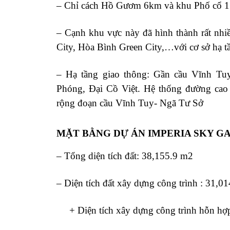
– Chỉ cách Hồ Gươm 6km và khu Phố cổ 15
– Cạnh khu vực này đã hình thành rất nhi
City, Hòa Bình Green City,…với cơ sở hạ tầ
– Hạ tầng giao thông: Gần cầu Vĩnh Tu
Phóng, Đại Cồ Việt. Hệ thống đường cao 
rộng đoạn cầu Vĩnh Tuy- Ngã Tư Sở
MẶT BẰNG DỰ ÁN IMPERIA SKY G
– Tổng diện tích đất: 38,155.9 m2
– Diện tích đất xây dựng công trình : 31,0
+ Diện tích xây dựng công trình hỗn hợ