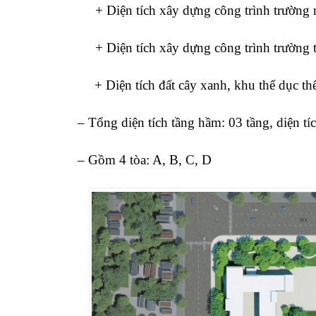
+ Diện tích xây dựng công trình trường
+ Diện tích xây dựng công trình trường t
+ Diện tích đất cây xanh, khu thể dục t
– Tổng diện tích tầng hầm: 03 tầng, diện t
– Gồm 4 tòa: A, B, C, D