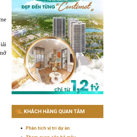
ime
iải
 mở
KHÁCH HÀNG QUAN TÂM
Phân tích vị trí dự án