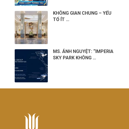
KHÔNG GIAN CHUNG – YẾU
TỐ ÍT …
MS. ÁNH NGUYỆT: “IMPERIA
SKY PARK KHÔNG …