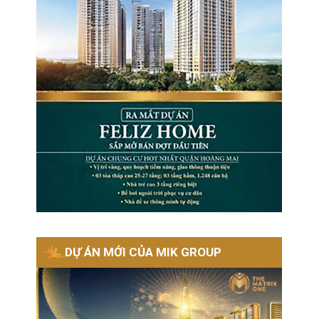
DỰ ÁN MỚI CỦA MIK GROUP