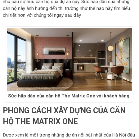
nhu cầu sở hữu căn hộ của dự án này. Sức hấp dẫn của những
căn hộ này ảnh hưởng đến thị trường như thế nào hãy tìm hiểu
chi tiết hơn với chúng tôi ngay sau đây.
Sức hấp dẫn của căn hộ The Matrix One với khách hàng
PHONG CÁCH XÂY DỰNG CỦA CĂN
HỘ THE MATRIX ONE
Được xem là một trong những dự án nổi bật nhất của Hà Nội đầu