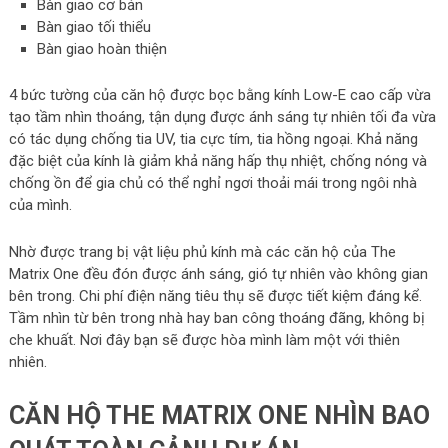
Bàn giao cơ bản
Bàn giao tối thiểu
Bàn giao hoàn thiện
4 bức tường của căn hộ được bọc bằng kính Low-E cao cấp vừa
tạo tầm nhìn thoáng, tận dụng được ánh sáng tự nhiên tối đa vừa
có tác dụng chống tia UV, tia cực tím, tia hồng ngoại. Khả năng
đặc biệt của kính là giảm khả năng hấp thụ nhiệt, chống nóng và
chống ồn để gia chủ có thể nghỉ ngơi thoải mái trong ngôi nhà
của mình.
Nhờ được trang bị vật liệu phủ kính mà các căn hộ của The
Matrix One đều đón được ánh sáng, gió tự nhiên vào không gian
bên trong. Chi phí điện năng tiêu thụ sẽ được tiết kiệm đáng kể.
Tầm nhìn từ bên trong nhà hay ban công thoáng đãng, không bị
che khuất. Nơi đây bạn sẽ được hòa mình làm một với thiên
nhiên.
CĂN HỘ THE MATRIX ONE NHÌN BAO