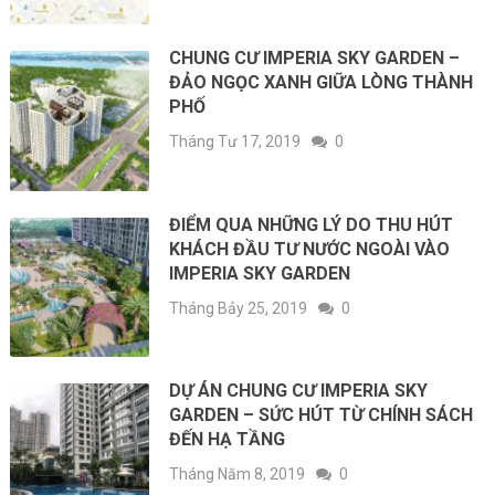
CHUNG CƯ IMPERIA SKY GARDEN –
ĐẢO NGỌC XANH GIỮA LÒNG THÀNH
PHỐ
Tháng Tư 17, 2019
0
ĐIỂM QUA NHỮNG LÝ DO THU HÚT
KHÁCH ĐẦU TƯ NƯỚC NGOÀI VÀO
IMPERIA SKY GARDEN
Tháng Bảy 25, 2019
0
DỰ ÁN CHUNG CƯ IMPERIA SKY
GARDEN – SỨC HÚT TỪ CHÍNH SÁCH
ĐẾN HẠ TẦNG
Tháng Năm 8, 2019
0