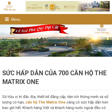
Menu
SỨC HẤP DẪN CỦA 700 CĂN HỘ THE
MATRIX ONE
Sở hữu vị trí đắc địa, thiết kế đẳng cấp, tiện ích thông minh và số
lượng có hạn,
căn hộ The Matrix One
càng có sức hấp dẫn hơn
bao giờ hết. Khách hàng Việt và khách hàng nước ngoài đều có