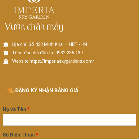
Địa chỉ: Số 423 Minh Khai – HBT -HN
Tổng đài chủ đầu tư: 0932 236 139
Website:https://imperiaskygardens.com/
ĐĂNG KÝ NHẬN BẢNG GIÁ
Họ và Tên
*
Số Điện Thoại
*