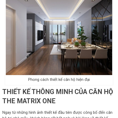
Phong cách thiết kế căn hộ hiện đại
THIẾT KẾ THÔNG MINH CỦA CĂN HỘ
THE MATRIX ONE
Ngay từ những hình ảnh thiết kế đầu tiên được công bố đến căn