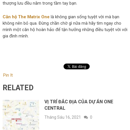
thượng lưu đều nằm trong tầm tay bạn.
Căn hộ The Matrix One
là không gian sống tuyệt vời mà bạn
không nên bỏ qua. Đừng chần chờ gì nữa mà hãy tìm ngay cho
mình một căn hộ hoàn hảo để tận hưởng những điều tuyệt vời với
gia đình mình.
Pin It
RELATED
VỊ TRÍ ĐẮC ĐỊA CỦA DỰ ÁN ONE
CENTRAL
Tháng Sáu 16, 2021
0