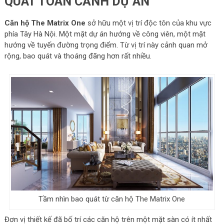
QUÁT TOÀN CẢNH DỰ ÁN
Căn hộ The Matrix One
sở hữu một vị trí độc tôn của khu vực
phía Tây Hà Nội. Một mặt dự án hướng về công viên, một mặt
hướng về tuyến đường trọng điểm. Từ vị trí này cảnh quan mở
rộng, bao quát và thoáng đãng hơn rất nhiều.
Tầm nhìn bao quát từ căn hộ The Matrix One
Đơn vị thiết kế đã bố trí các căn hộ trên một mặt sàn có ít nhất