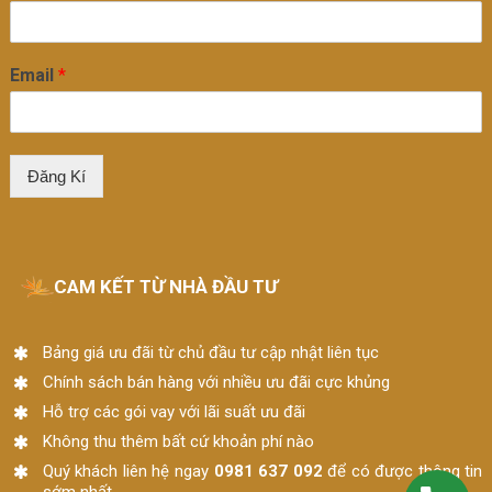
Email
*
Đăng Kí
CAM KẾT TỪ NHÀ ĐẦU TƯ
Bảng giá ưu đãi từ chủ đầu tư cập nhật liên tục
Chính sách bán hàng với nhiều ưu đãi cực khủng
Hỗ trợ các gói vay với lãi suất ưu đãi
Không thu thêm bất cứ khoản phí nào
Quý khách liên hệ ngay
0981 637 092
để có được thông tin
sớm nhất