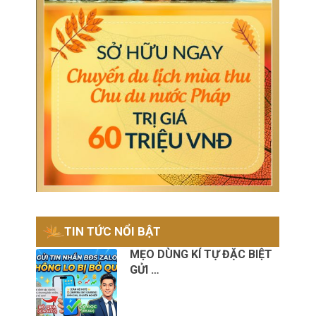
TIN TỨC NỔI BẬT
MẸO DÙNG KÍ TỰ ĐẶC BIỆT
GỬI …