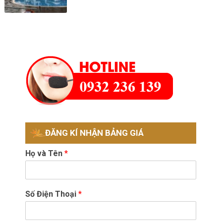
ĐĂNG KÍ NHẬN BẢNG GIÁ
Họ và Tên
*
Số Điện Thoại
*