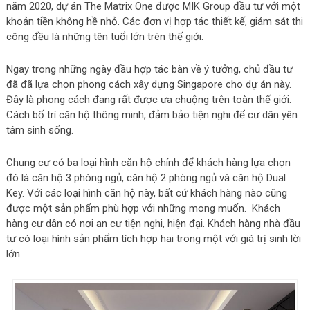
năm 2020, dự án The Matrix One được MIK Group đầu tư với một
khoản tiền không hề nhỏ. Các đơn vị hợp tác thiết kế, giám sát thi
công đều là những tên tuổi lớn trên thế giới.
Ngay trong những ngày đầu hợp tác bàn về ý tưởng, chủ đầu tư
đã đã lựa chọn phong cách xây dựng Singapore cho dự án này.
Đây là phong cách đang rất được ưa chuộng trên toàn thế giới.
Cách bố trí căn hộ thông minh, đảm bảo tiện nghi để cư dân yên
tâm sinh sống.
Chung cư có ba loại hình căn hộ chính để khách hàng lựa chọn
đó là căn hộ 3 phòng ngủ, căn hộ 2 phòng ngủ và căn hộ Dual
Key. Với các loại hình căn hộ này, bất cứ khách hàng nào cũng
được một sản phẩm phù hợp với những mong muốn. Khách
hàng cư dân có nơi an cư tiện nghi, hiện đại. Khách hàng nhà đầu
tư có loại hình sản phẩm tích hợp hai trong một với giá trị sinh lời
lớn.