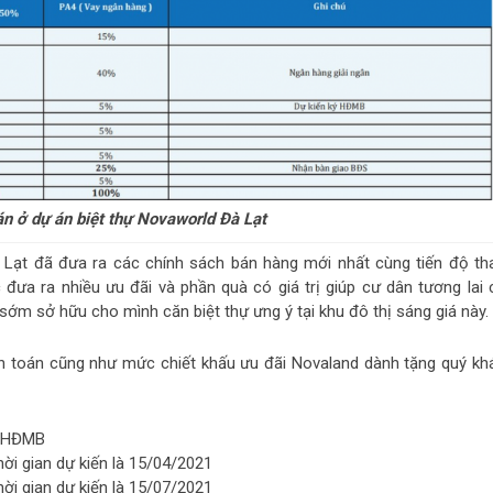
án ở dự án biệt thự Novaworld Đà Lạt
à Lạt đã đưa ra các chính sách bán hàng mới nhất cùng tiến độ th
đưa ra nhiều ưu đãi và phần quà có giá trị giúp cư dân tương lai 
 sớm sở hữu cho mình căn biệt thự ưng ý tại khu đô thị sáng giá này.
anh toán cũng như mức chiết khấu ưu đãi Novaland dành tặng quý kh
ký HĐMB
hời gian dự kiến là 15/04/2021
hời gian dự kiến là 15/07/2021