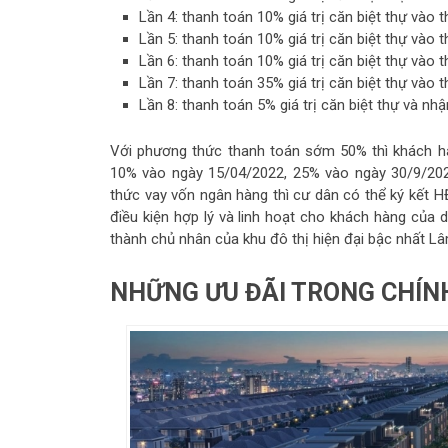
Lần 4: thanh toán 10% giá trị căn biệt thự vào t
Lần 5: thanh toán 10% giá trị căn biệt thự vào t
Lần 6: thanh toán 10% giá trị căn biệt thự vào t
Lần 7: thanh toán 35% giá trị căn biệt thự vào t
Lần 8: thanh toán 5% giá trị căn biệt thự và n
Với phương thức thanh toán sớm 50% thì khách hà
10% vào ngày 15/04/2022, 25% vào ngày 30/9/202
thức vay vốn ngân hàng thì cư dân có thể ký kết HĐ
điều kiện hợp lý và linh hoạt cho khách hàng của
thành chủ nhân của khu đô thị hiện đại bậc nhất L
NHỮNG ƯU ĐÃI TRONG CHÍN