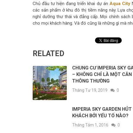
Chủ đầu tư hiện đang triển khai dự án
Aqua City
N
các sản phẩm ở khu đô thị tiềm năng này. Lựa c
nghỉ dưỡng thư thái và đẳng cấp. Mọi chính sách 
cho mọi khách hàng. Và đó cũng là những gì mà n
RELATED
CHUNG CƯ IMPERIA SKY G
– KHÔNG CHỈ LÀ MỘT CĂN
THÔNG THƯỜNG
Tháng Tư 19, 2019
0
IMPERIA SKY GARDEN HÚT
KHÁCH BỞI YẾU TỐ NÀO?
Tháng Tám 1, 2016
0