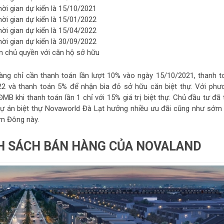
hời gian dự kiến là 15/10/2021
hời gian dự kiến là 15/01/2022
hời gian dự kiến là 15/04/2022
hời gian dự kiến là 30/09/2022
hận chủ quyền với căn hộ sở hữu
ng chỉ cần thanh toán lần lượt 10% vào ngày 15/10/2021, thanh t
2 và thanh toán 5% để nhận bìa đỏ sở hữu căn biệt thự. Với phư
MB khi thanh toán lần 1 chỉ với 15% giá trị biệt thự. Chủ đầu tư đã 
 dự án biệt thự Novaworld Đà Lạt hưởng nhiều ưu đãi cũng như sớm 
âm Đông này.
H SÁCH BÁN HÀNG CỦA NOVALAND