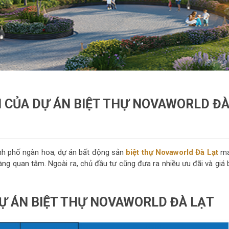
CỦA DỰ ÁN BIỆT THỰ NOVAWORLD Đ
hành phố ngàn hoa, dự án bất động sản
biệt thự Novaworld Đà Lạt
ma
ng quan tâm. Ngoài ra, chủ đầu tư cũng đưa ra nhiều ưu đãi và giá 
Ự ÁN BIỆT THỰ NOVAWORLD ĐÀ LẠT