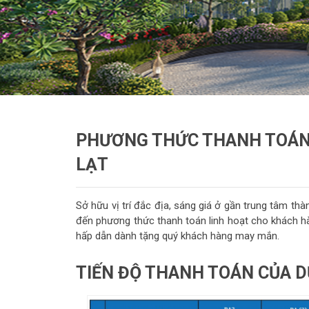
PHƯƠNG THỨC THANH TOÁN 
LẠT
Sở hữu vị trí đắc địa, sáng giá ở gần trung tâm t
đến phương thức thanh toán linh hoạt cho khách hà
hấp dẫn dành tặng quý khách hàng may mắn.
TIẾN ĐỘ THANH TOÁN CỦA D