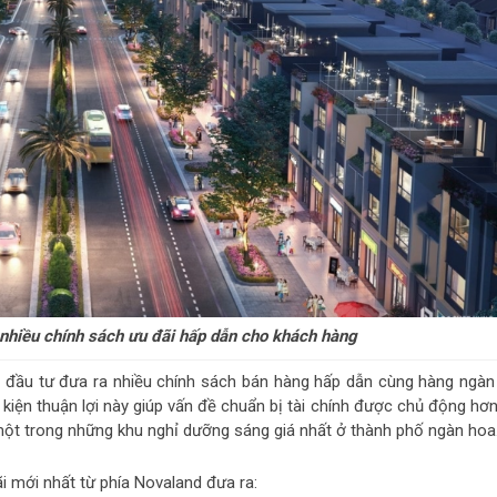
nhiều chính sách ưu đãi hấp dẫn cho khách hàng
ủ đầu tư đưa ra nhiều chính sách bán hàng hấp dẫn cùng hàng ngàn
kiện thuận lợi này giúp vấn đề chuẩn bị tài chính được chủ động hơn
một trong những khu nghỉ dưỡng sáng giá nhất ở thành phố ngàn hoa
ãi mới nhất từ phía Novaland đưa ra: