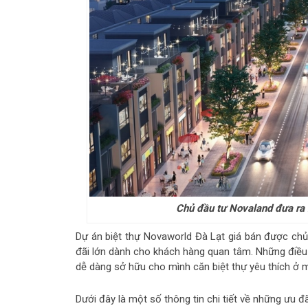
Chủ đầu tư Novaland đưa ra 
Dự án biệt thự Novaworld Đà Lạt giá bán được ch
đãi lớn dành cho khách hàng quan tâm. Những điều 
dễ dàng sở hữu cho mình căn biệt thự yêu thích ở 
Dưới đây là một số thông tin chi tiết về những ưu đ