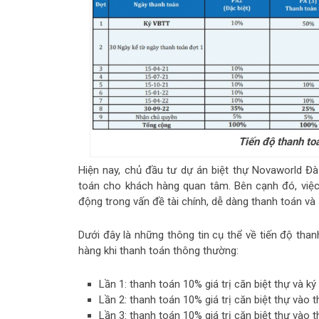
Tiến độ thanh to
Hiện nay, chủ đầu tư dự án biệt thự Novaworld Đ
toán cho khách hàng quan tâm. Bên cạnh đó, việc 
động trong vấn đề tài chính, dễ dàng thanh toán và
Dưới đây là những thông tin cụ thể về tiến độ th
hàng khi thanh toán thông thường:
Lần 1: thanh toán 10% giá trị căn biệt thự và 
Lần 2: thanh toán 10% giá trị căn biệt thự vào t
Lần 3: thanh toán 10% giá trị căn biệt thự vào t