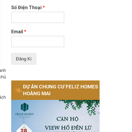
Số Điện Thoại
*
Email
*
Đăng Kí
anh
chủ
DỰ ÁN CHUNG CƯ FELIZ HOMES
HOÀNG MAI
ách