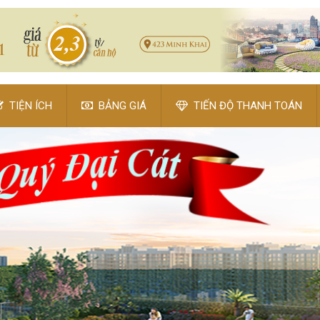
TIỆN ÍCH
BẢNG GIÁ
TIẾN ĐỘ THANH TOÁN