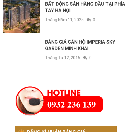
BẤT ĐỘNG SẢN HÀNG ĐẦU TẠI PHÍA
TÂY HÀ NỘI
Tháng Năm 11, 2025
0
BẢNG GIÁ CĂN HỘ IMPERIA SKY
GARDEN MINH KHAI
Tháng Tư 12, 2016
0
ĐĂNG KÍ NHẬN BẢNG GIÁ