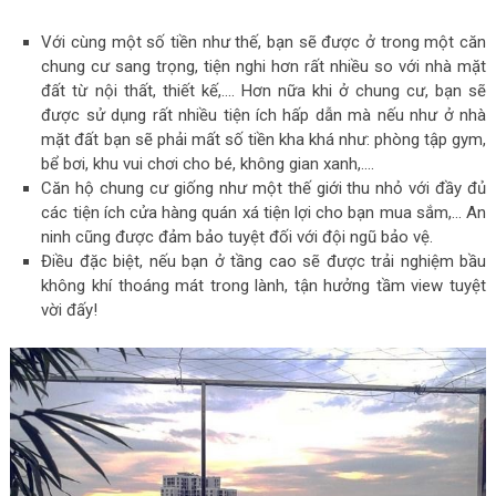
Với cùng một số tiền như thế, bạn sẽ được ở trong một căn
chung cư sang trọng, tiện nghi hơn rất nhiều so với nhà mặt
đất từ nội thất, thiết kế,…. Hơn nữa khi ở chung cư, bạn sẽ
được sử dụng rất nhiều tiện ích hấp dẫn mà nếu như ở nhà
mặt đất bạn sẽ phải mất số tiền kha khá như: phòng tập gym,
bể bơi, khu vui chơi cho bé, không gian xanh,….
Căn hộ chung cư giống như một thế giới thu nhỏ với đầy đủ
các tiện ích cửa hàng quán xá tiện lợi cho bạn mua sắm,… An
ninh cũng được đảm bảo tuyệt đối với đội ngũ bảo vệ.
Điều đặc biệt, nếu bạn ở tầng cao sẽ được trải nghiệm bầu
không khí thoáng mát trong lành, tận hưởng tầm view tuyệt
vời đấy!