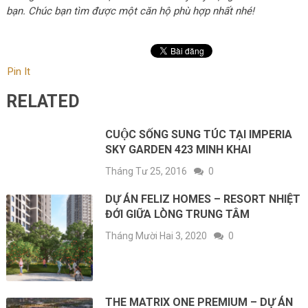
bạn. Chúc bạn tìm được một căn hộ phù hợp nhất nhé!
Pin It
RELATED
CUỘC SỐNG SUNG TÚC TẠI IMPERIA
SKY GARDEN 423 MINH KHAI
Tháng Tư 25, 2016
0
DỰ ÁN FELIZ HOMES – RESORT NHIỆT
ĐỚI GIỮA LÒNG TRUNG TÂM
Tháng Mười Hai 3, 2020
0
THE MATRIX ONE PREMIUM – DỰ ÁN