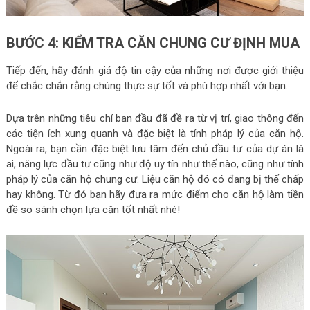
BƯỚC 4: KIỂM TRA CĂN CHUNG CƯ ĐỊNH MUA
Tiếp đến, hãy đánh giá độ tin cậy của những nơi được giới thiệu
để chắc chắn rằng chúng thực sự tốt và phù hợp nhất với bạn.
Dựa trên những tiêu chí ban đầu đã đề ra từ vị trí, giao thông đến
các tiện ích xung quanh và đặc biệt là tính pháp lý của căn hộ.
Ngoài ra, bạn cần đặc biệt lưu tâm đến chủ đầu tư của dự án là
ai, năng lực đầu tư cũng như độ uy tín như thế nào, cũng như tính
pháp lý của căn hộ chung cư. Liệu căn hộ đó có đang bị thế chấp
hay không. Từ đó bạn hãy đưa ra mức điểm cho căn hộ làm tiền
đề so sánh chọn lựa căn tốt nhất nhé!