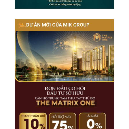
DỰ ÁN MỚI CỦA MIK GROUP