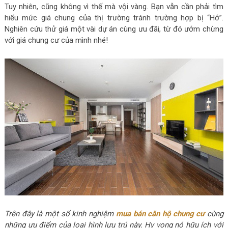
Tuy nhiên, cũng không vì thế mà vội vàng. Bạn vẫn cần phải tìm
hiểu mức giá chung của thị trường tránh trường hợp bị “Hớ”.
Nghiên cứu thử giá một vài dự án cùng ưu đãi, từ đó ướm chừng
với giá chung cư của mình nhé!
Trên đây là một số kinh nghiệm
mua bán căn hộ chung cư
cùng
những ưu điểm của loại hình lưu trú này. Hy vọng nó hữu ích với