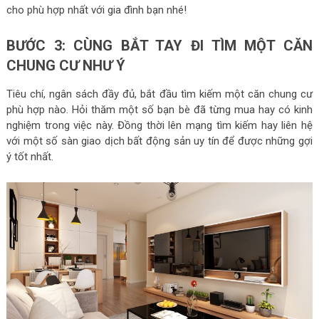
cho phù hợp nhất với gia đình bạn nhé!
BƯỚC 3: CÙNG BẮT TAY ĐI TÌM MỘT CĂN
CHUNG CƯ NHƯ Ý
Tiêu chí, ngân sách đầy đủ, bắt đầu tìm kiếm một căn chung cư
phù hợp nào. Hỏi thăm một số bạn bè đã từng mua hay có kinh
nghiệm trong việc này. Đồng thời lên mạng tìm kiếm hay liên hệ
với một số sàn giao dịch bất động sản uy tín để được những gợi
ý tốt nhất.