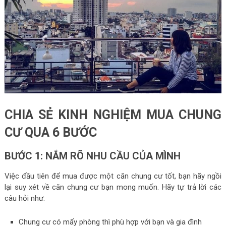
CHIA SẺ KINH NGHIỆM MUA CHUNG
CƯ QUA 6 BƯỚC
BƯỚC 1: NẮM RÕ NHU CẦU CỦA MÌNH
Việc đầu tiên để mua được một căn chung cư tốt, bạn hãy ngồi
lại suy xét về căn chung cư bạn mong muốn. Hãy tự trả lời các
câu hỏi như:
Chung cư có mấy phòng thì phù hợp với bạn và gia đình