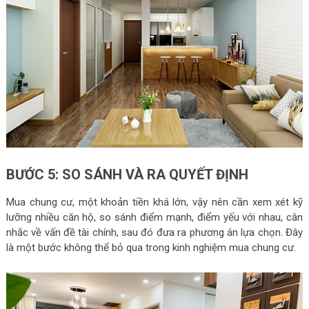
BƯỚC 5: SO SÁNH VÀ RA QUYẾT ĐỊNH
Mua chung cư, một khoản tiền khá lớn, vậy nên cần xem xét kỹ
lưỡng nhiều căn hộ, so sánh điểm mạnh, điểm yếu với nhau, cân
nhắc về vấn đề tài chính, sau đó đưa ra phương án lựa chọn. Đây
là một bước không thể bỏ qua trong kinh nghiệm mua chung cư.