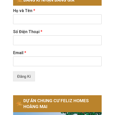
Họ và Tên
*
Số Điện Thoại
*
Email
*
Đăng Kí
DỰ ÁN CHUNG CƯ FELIZ HOMES
HOÀNG MAI