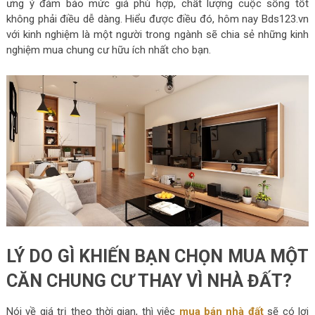
ưng ý đảm bảo mức giá phù hợp, chất lượng cuộc sống tốt
không phải điều dễ dàng. Hiểu được điều đó, hôm nay Bds123.vn
với kinh nghiệm là một người trong ngành sẽ chia sẻ những kinh
nghiệm mua chung cư hữu ích nhất cho bạn.
LÝ DO GÌ KHIẾN BẠN CHỌN MUA MỘT
CĂN CHUNG CƯ THAY VÌ NHÀ ĐẤT?
Nói về giá trị theo thời gian, thì việc
mua bán nhà đất
sẽ có lợi