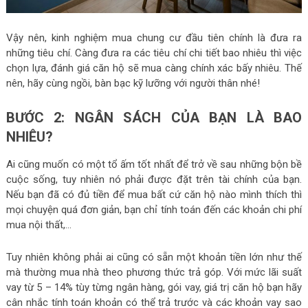
Vậy nên, kinh nghiệm mua chung cư đầu tiên chính là đưa ra
những tiêu chí. Càng đưa ra các tiêu chí chi tiết bao nhiêu thì việc
chọn lựa, đánh giá căn hộ sẽ mua càng chính xác bấy nhiêu. Thế
nên, hãy cùng ngồi, bàn bạc kỹ lưỡng với người thân nhé!
BƯỚC 2: NGÂN SÁCH CỦA BẠN LÀ BAO
NHIÊU?
Ai cũng muốn có một tổ ấm tốt nhất để trở về sau những bộn bề
cuộc sống, tuy nhiên nó phải được đặt trên tài chính của bạn.
Nếu bạn đã có đủ tiền để mua bất cứ căn hộ nào mình thích thì
mọi chuyện quá đơn giản, bạn chỉ tính toán đến các khoản chi phí
mua nội thất,…
Tuy nhiên không phải ai cũng có sẵn một khoản tiền lớn như thế
mà thường mua nhà theo phương thức trả góp. Với mức lãi suất
vay từ 5 – 14% tùy từng ngân hàng, gói vay, giá trị căn hộ bạn hãy
cân nhắc tính toán khoản có thể trả trước và các khoản vay sao