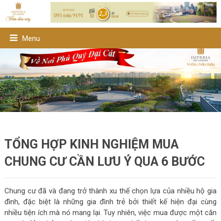
Menu
TỔNG HỢP KINH NGHIỆM MUA
CHUNG CƯ CẦN LƯU Ý QUA 6 BƯỚC
Chung cư đã và đang trở thành xu thế chọn lựa của nhiều hộ gia
đình, đặc biệt là những gia đình trẻ bởi thiết kế hiện đại cùng
nhiều tiện ích mà nó mang lại. Tuy nhiên, việc mua được một căn