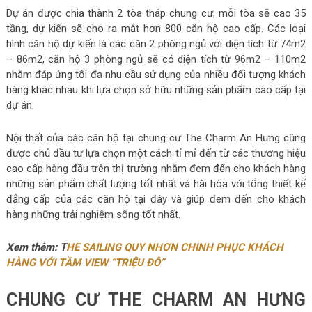
Dự án được chia thành 2 tòa tháp chung cư, mỗi tòa sẽ cao 35
tầng, dự kiến sẽ cho ra mắt hơn 800 căn hộ cao cấp. Các loại
hình căn hộ dự kiến là các căn 2 phòng ngủ với diện tích từ 74m2
– 86m2, căn hộ 3 phòng ngủ sẽ có diện tích từ 96m2 – 110m2
nhằm đáp ứng tối đa nhu cầu sử dụng của nhiều đối tượng khách
hàng khác nhau khi lựa chọn sở hữu những sản phẩm cao cấp tại
dự án.
Nội thất của các căn hộ tại chung cư The Charm An Hưng cũng
được chủ đầu tư lựa chọn một cách tỉ mỉ đến từ các thương hiệu
cao cấp hàng đầu trên thị trường nhằm đem đến cho khách hàng
những sản phẩm chất lượng tốt nhất và hài hòa với tổng thiết kế
đẳng cấp của các căn hộ tại đây và giúp đem đến cho khách
hàng những trải nghiệm sống tốt nhất.
Xem thêm: T
HE SAILING QUY NHƠN CHINH PHỤC KHÁCH
HÀNG VỚI TẦM VIEW “TRIỆU ĐÔ”
CHUNG CƯ THE CHARM AN HƯNG