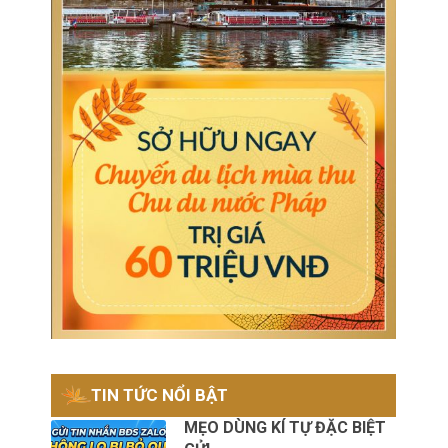
TIN TỨC NỔI BẬT
MẸO DÙNG KÍ TỰ ĐẶC BIỆT