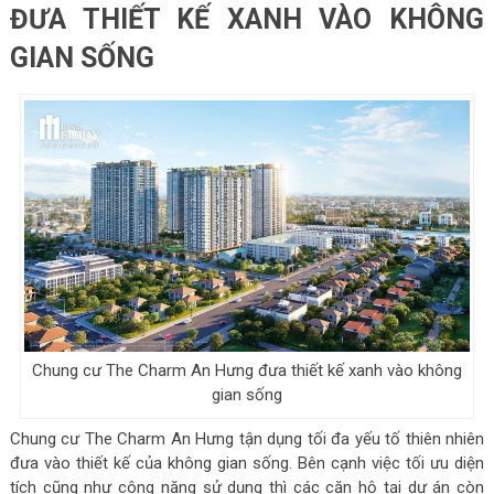
ĐƯA THIẾT KẾ XANH VÀO KHÔNG
GIAN SỐNG
Chung cư The Charm An Hưng đưa thiết kế xanh vào không
gian sống
Chung cư The Charm An Hưng tận dụng tối đa yếu tố thiên nhiên
đưa vào thiết kế của không gian sống. Bên cạnh việc tối ưu diện
tích cũng như công năng sử dụng thì các căn hộ tại dự án còn