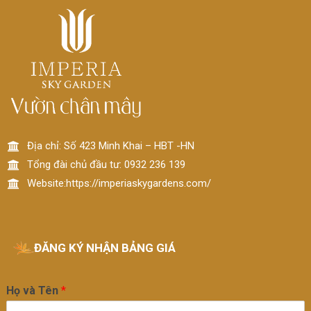
Địa chỉ: Số 423 Minh Khai – HBT -HN
Tổng đài chủ đầu tư: 0932 236 139
Website:https://imperiaskygardens.com/
ĐĂNG KÝ NHẬN BẢNG GIÁ
Họ và Tên
*