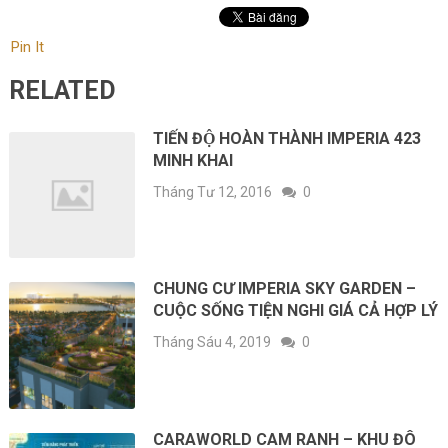
Pin It
RELATED
TIẾN ĐỘ HOÀN THÀNH IMPERIA 423
MINH KHAI
Tháng Tư 12, 2016
0
CHUNG CƯ IMPERIA SKY GARDEN –
CUỘC SỐNG TIỆN NGHI GIÁ CẢ HỢP LÝ
Tháng Sáu 4, 2019
0
CARAWORLD CAM RANH – KHU ĐÔ