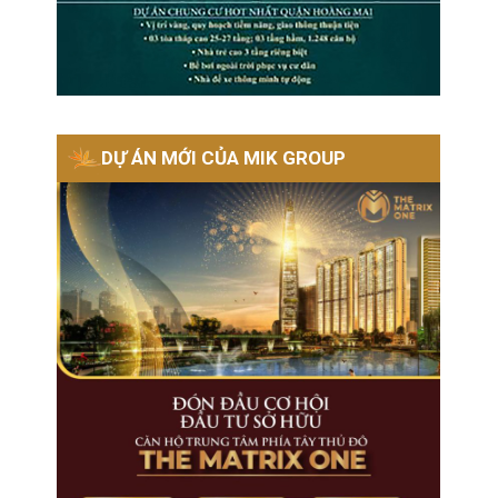
DỰ ÁN MỚI CỦA MIK GROUP