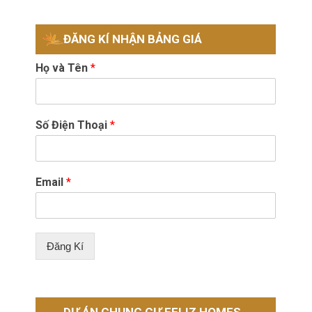
ĐĂNG KÍ NHẬN BẢNG GIÁ
Họ và Tên
*
Số Điện Thoại
*
Email
*
Đăng Kí
DỰ ÁN CHUNG CƯ FELIZ HOMES