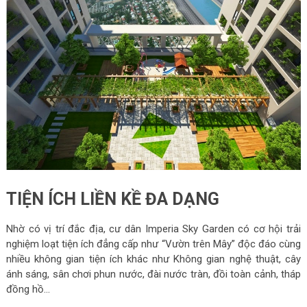
TIỆN ÍCH LIỀN KỀ ĐA DẠNG
Nhờ có vị trí đắc địa, cư dân Imperia Sky Garden có cơ hội trải
nghiệm loạt tiện ích đẳng cấp như “Vườn trên Mây” độc đáo cùng
nhiều không gian tiện ích khác như Không gian nghệ thuật, cây
ánh sáng, sân chơi phun nước, đài nước tràn, đồi toàn cảnh, tháp
đồng hồ…