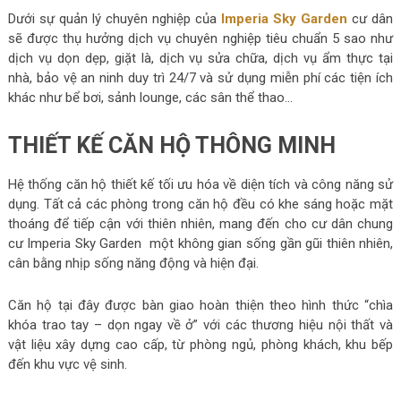
Dưới sự quản lý chuyên nghiệp của
Imperia Sky Garden
cư dân
sẽ được thụ hưởng dịch vụ chuyên nghiệp tiêu chuẩn 5 sao như
dịch vụ dọn dẹp, giặt là, dịch vụ sửa chữa, dịch vụ ẩm thực tại
nhà, bảo vệ an ninh duy trì 24/7 và sử dụng miễn phí các tiện ích
khác như bể bơi, sảnh lounge, các sân thể thao…
THIẾT KẾ CĂN HỘ THÔNG MINH
Hệ thống căn hộ thiết kế tối ưu hóa về diện tích và công năng sử
dụng. Tất cả các phòng trong căn hộ đều có khe sáng hoặc mặt
thoáng để tiếp cận với thiên nhiên, mang đến cho cư dân chung
cư Imperia Sky Garden một không gian sống gần gũi thiên nhiên,
cân bằng nhịp sống năng động và hiện đại.
Căn hộ tại đây được bàn giao hoàn thiện theo hình thức “chìa
khóa trao tay – dọn ngay về ở” với các thương hiệu nội thất và
vật liệu xây dựng cao cấp, từ phòng ngủ, phòng khách, khu bếp
đến khu vực vệ sinh.