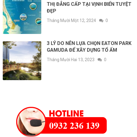
THỊ ĐẲNG CẤP TẠI VỊNH BIỂN TUYỆT
ĐẸP
Tháng Mười Một 12, 2024
0
3 LÝ DO NÊN LỰA CHỌN EATON PARK
GAMUDA ĐỂ XÂY DỰNG TỔ ẤM
Tháng Mười Hai 13, 2023
0