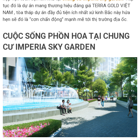
tục đó là dự án mang thương hiệu đáng giá TERRA GOLD VIỆT
NAM , tòa tháp dự án đầy đủ tiện ích nhất xứ kinh Bắc này hứa
hẹn sẽ đó là “cơn chấn động” mạnh mẽ tới thị trường địa ốc.
CUỘC SỐNG PHỒN HOA TẠI CHUNG
CƯ IMPERIA SKY GARDEN