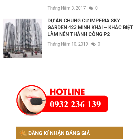
Tháng Năm 3, 2017
0
DỰ ÁN CHUNG CƯ IMPERIA SKY
GARDEN 423 MINH KHAI – KHÁC BIỆT
LÀM NÊN THÀNH CÔNG P2
Tháng Năm 10, 2019
0
ĐĂNG KÍ NHẬN BẢNG GIÁ