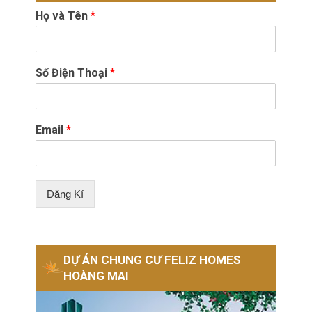
Họ và Tên
*
Số Điện Thoại
*
Email
*
Đăng Kí
DỰ ÁN CHUNG CƯ FELIZ HOMES
HOÀNG MAI