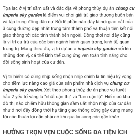
Tọa lạc ở vị trí sầm uất và đắc địa về phong thủy, dự án
chung cư
imperia sky garden
là điểm vui chơi giải trí, giao thương buôn bán
và tập trung đông dân cư. Bởi lẽ phần nào đây là nơi giao cắt của
3 cung đường đẹp nhất trung tâm thành phố và thuận tiện kết nối
giao thông tới các tỉnh thành bên ngoài. Đồng thơi nơi đây cũng
là vị trí cư trú của các ban ngành hành quan trọng, kinh tế, quan
trọng trị. Mang theo đó, vị trí dự án c
imperia sky garden
nổi lên
những đơn vị, cá thể kinh thế cung ứng vẹn toàn tính năng cho
đời sống sinh hoạt của cư dân.
Vị trí hiếm có cùng nhịp sống nhộn nhịp chính là tín hiệu kỳ vọng
cho tiềm lực nâng cao giá của sản phẩm nhà dịch vụ
chung cư
imperia sky garden
. Xét theo phong thủy, dự án phục vụ tuyệt
hảo 2 yếu tố vàng là “nhất cận thị” và “tam cận lộ”. Hiếm có khu
đô thị nào chiếm hữu không gian sầm uất nhộn nhịp của cư dân
như ở nơi đây đồng thời hạ tầng giao thông cũng gây dựng mang
tới các thuận lợi cần phải có khi qua lại sang các gần khác.
HƯỞNG TRỌN VẸN CUỘC SỐNG ĐA TIỆN ÍCH