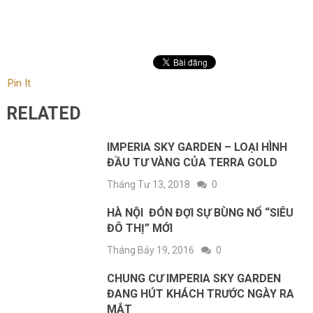
Pin It
RELATED
IMPERIA SKY GARDEN – LOẠI HÌNH
ĐẦU TƯ VÀNG CỦA TERRA GOLD
Tháng Tư 13, 2018
0
HÀ NỘI ĐÓN ĐỢI SỰ BÙNG NỔ “SIÊU
ĐÔ THỊ” MỚI
Tháng Bảy 19, 2016
0
CHUNG CƯ IMPERIA SKY GARDEN
ĐANG HÚT KHÁCH TRƯỚC NGÀY RA
MẮT