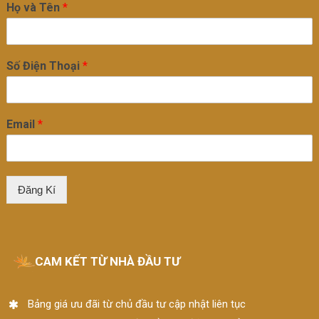
Họ và Tên
*
Số Điện Thoại
*
Email
*
Đăng Kí
CAM KẾT TỪ NHÀ ĐẦU TƯ
Bảng giá ưu đãi từ chủ đầu tư cập nhật liên tục