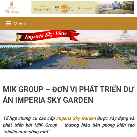
Menu
MIK GROUP – ĐƠN VỊ PHÁT TRIỂN DỰ
ÁN IMPERIA SKY GARDEN
Tổ hợp
chung cư
cao cấp
Imperia Sky Garden
được xây dựng và
phát triển bởi MIK Group – thương hiệu tiên phong kiến tạo
“chuẩn mực sống mới”.