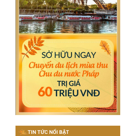
TIN TỨC NỔI BẬT