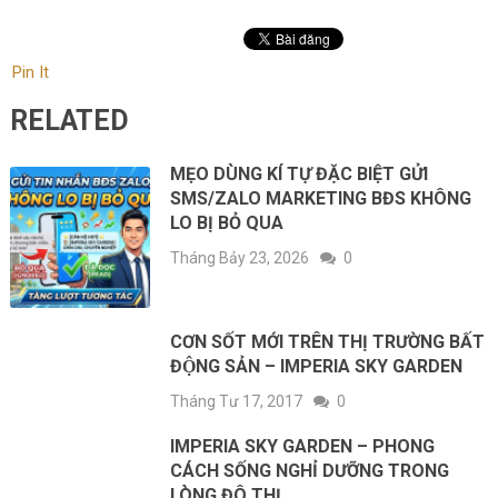
Pin It
RELATED
MẸO DÙNG KÍ TỰ ĐẶC BIỆT GỬI
SMS/ZALO MARKETING BĐS KHÔNG
LO BỊ BỎ QUA
Tháng Bảy 23, 2026
0
CƠN SỐT MỚI TRÊN THỊ TRƯỜNG BẤT
ĐỘNG SẢN – IMPERIA SKY GARDEN
Tháng Tư 17, 2017
0
IMPERIA SKY GARDEN – PHONG
CÁCH SỐNG NGHỈ DƯỠNG TRONG
LÒNG ĐÔ THỊ