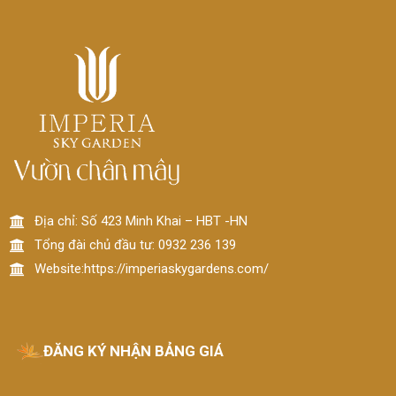
Địa chỉ: Số 423 Minh Khai – HBT -HN
Tổng đài chủ đầu tư: 0932 236 139
Website:https://imperiaskygardens.com/
ĐĂNG KÝ NHẬN BẢNG GIÁ