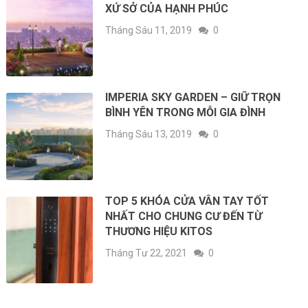
XỨ SỞ CỦA HẠNH PHÚC
Tháng Sáu 11, 2019
0
IMPERIA SKY GARDEN – GIỮ TRỌN
BÌNH YÊN TRONG MỖI GIA ĐÌNH
Tháng Sáu 13, 2019
0
TOP 5 KHÓA CỬA VÂN TAY TỐT
NHẤT CHO CHUNG CƯ ĐẾN TỪ
THƯƠNG HIỆU KITOS
Tháng Tư 22, 2021
0