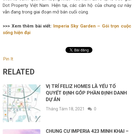
Dot Property Việt Nam. Hiện tại, các căn hộ của chung cư này
vẫn đang trong giai đoạn mở bán cuối cùng.
>>> Xem thêm bài viết:
Imperia Sky Garden – Gói trọn cuộc
sống hiện đại
Pin It
RELATED
VỊ TRÍ FELIZ HOMES LÀ YẾU TỐ
QUYẾT ĐỊNH GÓP PHẦN ĐỊNH DANH
DỰ ÁN
Tháng Tám 18, 2021
0
CHUNG CƯ IMPERIA 423 MINH KHAI –