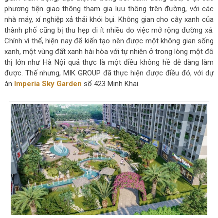
phương tiện giao thông tham gia lưu thông trên đường, với các
nhà máy, xí nghiệp xả thải khói bụi. Không gian cho cây xanh của
thành phố cũng bị thu hẹp đi ít nhiều do việc mở rộng đường xá.
Chính vì thế, hiện nay để kiến tạo nên được một không gian sống
xanh, một vùng đất xanh hài hòa với tự nhiên ở trong lòng một đô
thị lớn như Hà Nội quả thực là một điều không hề dễ dàng làm
được. Thế nhưng, MIK GROUP đã thực hiện được điều đó, với dự
án
Imperia Sky Garden
số 423 Minh Khai.