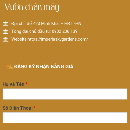
Địa chỉ: Số 423 Minh Khai – HBT -HN
Tổng đài chủ đầu tư: 0932 236 139
Website:https://imperiaskygardens.com/
ĐĂNG KÝ NHẬN BẢNG GIÁ
Họ và Tên
*
Số Điện Thoại
*