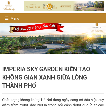
Menu
IMPERIA SKY GARDEN KIẾN TẠO
KHÔNG GIAN XANH GIỮA LÒNG
THÀNH PHỐ
Chất lượng không khí tại Hà Nội đang ngày càng có dấu hiệu suy
giảm trầm trọng, đặc biệt là trong bối cảnh đông đúc, ồ ạt các