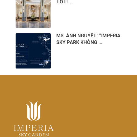
TỐ ÍT …
MS. ÁNH NGUYỆT: “IMPERIA
SKY PARK KHÔNG …