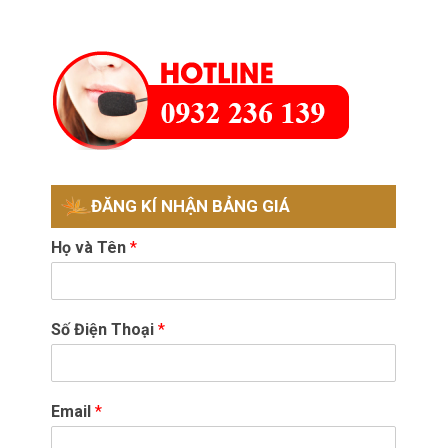
ĐĂNG KÍ NHẬN BẢNG GIÁ
Họ và Tên
*
Số Điện Thoại
*
Email
*