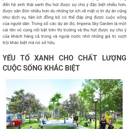
đến hệ sinh thái xanh thu hút được sự chú ý đặc biệt nhiều hơn,
được săn đón nhiều hơn do những lợi ích về mặt vị trí dự án cũng
như dịch vụ, tiện ích đồng bộ có thể đáp ứng được cuộc sống
của người dân. Trong số các dự án đó, Imperia Sky Garden là một
cái tên vô cùng nổi bật trên thị trường và thu hút được sự chú ý
của khách hàng cả trong và ngoài nước nhờ những giá trị vượt
trội khác biệt mà nó sở hữu.
YẾU TỐ XANH CHO CHẤT LƯỢNG
CUỘC SỐNG KHÁC BIỆT