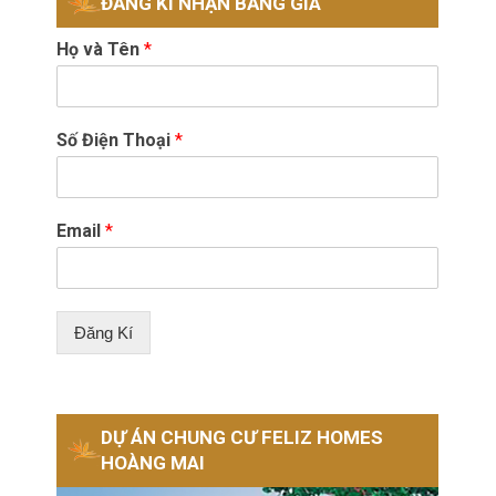
ĐĂNG KÍ NHẬN BẢNG GIÁ
Họ và Tên
*
Số Điện Thoại
*
Email
*
Đăng Kí
DỰ ÁN CHUNG CƯ FELIZ HOMES
HOÀNG MAI