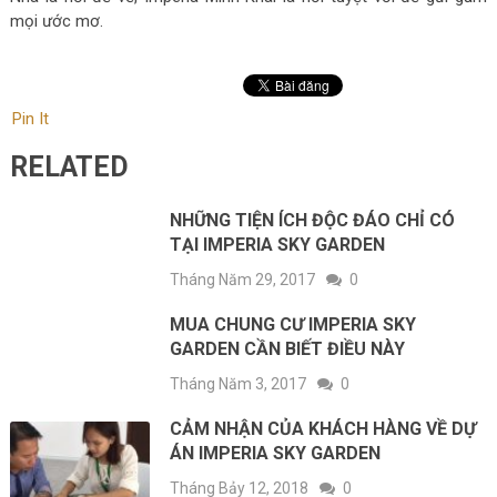
mọi ước mơ.
Pin It
RELATED
NHỮNG TIỆN ÍCH ĐỘC ĐÁO CHỈ CÓ
TẠI IMPERIA SKY GARDEN
Tháng Năm 29, 2017
0
MUA CHUNG CƯ IMPERIA SKY
GARDEN CẦN BIẾT ĐIỀU NÀY
Tháng Năm 3, 2017
0
CẢM NHẬN CỦA KHÁCH HÀNG VỀ DỰ
ÁN IMPERIA SKY GARDEN
Tháng Bảy 12, 2018
0