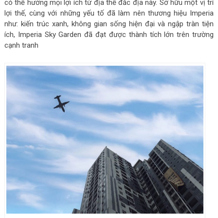
có thể hưởng mọi lợi ích từ địa thế đắc địa này. Sở hữu một vị trí
lợi thế, cùng với những yếu tố đã làm nên thương hiệu Imperia
như: kiến trúc xanh, không gian sống hiện đại và ngập tràn tiện
ích, Imperia Sky Garden đã đạt được thành tích lớn trên trường
cạnh tranh