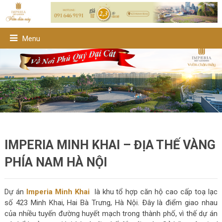
Menu
IMPERIA MINH KHAI – ĐỊA THẾ VÀNG
PHÍA NAM HÀ NỘI
Dự án
Imperia Minh Khai
là khu tổ hợp căn hộ cao cấp toạ lạc
số 423 Minh Khai, Hai Bà Trưng, Hà Nội. Đây là điểm giao nhau
của nhiều tuyến đường huyết mạch trong thành phố, vì thế dự án