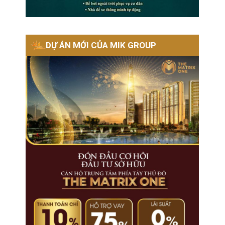
DỰ ÁN MỚI CỦA MIK GROUP