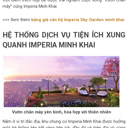
mây” cùng Imperia Minh Khai.
>>> Xem thêm
bảng giá căn hộ Imperia Sky Garden minh khai
HỆ THỐNG DỊCH VỤ TIỆN ÍCH XUNG
QUANH IMPERIA MINH KHAI
Vườn chân mây yên bình, hòa hợp với thiên nhiên
Nằm ở vị trí đắc địa, khu chung cư Imperia Minh Khai được hưởng
một hệ thống liên kết vàng tiện ích, đầy đủ và hiện đại vô cùng