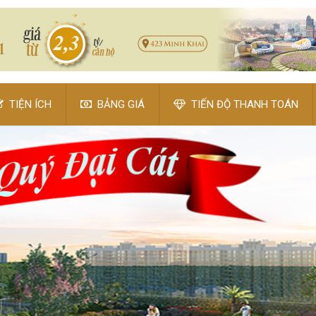
TIỆN ÍCH
BẢNG GIÁ
TIẾN ĐỘ THANH TOÁN