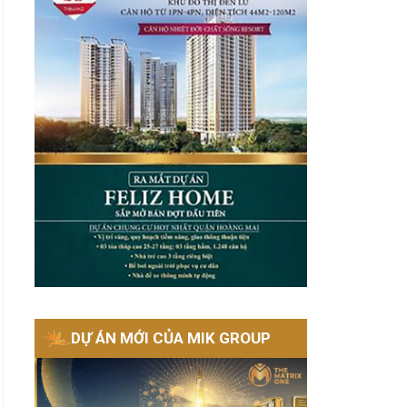
DỰ ÁN MỚI CỦA MIK GROUP