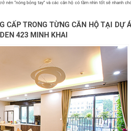
 trở nên “nóng bỏng tay” và các căn hộ có tầm nhìn tốt sẽ nhanh ch
NG CẤP TRONG TỪNG CĂN HỘ TẠI DỰ 
DEN 423 MINH KHAI