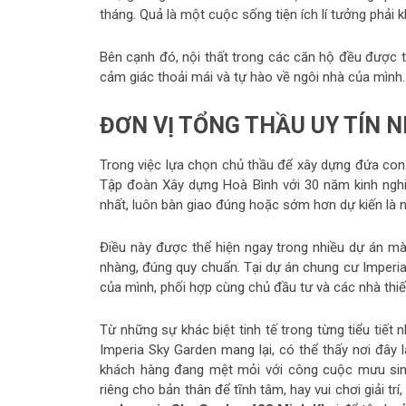
tháng. Quả là một cuộc sống tiện ích lí tưởng phải
Bên cạnh đó, nội thất trong các căn hộ đều được 
cảm giác thoải mái và tự hào về ngôi nhà của mình.
ĐƠN VỊ TỔNG THẦU UY TÍN 
Trong việc lựa chọn chủ thầu để xây dựng đứa con
Tập đoàn Xây dựng Hoà Bình với 30 năm kinh nghiệ
nhất, luôn bàn giao đúng hoặc sớm hơn dự kiến là n
Điều này được thể hiện ngay trong nhiều dự án mà
nhàng, đúng quy chuẩn. Tại dự án chung cư Imperia
của mình, phối hợp cùng chủ đầu tư và các nhà thiế
Từ những sự khác biệt tinh tế trong từng tiểu tiết
Imperia Sky Garden mang lại, có thể thấy nơi đây
khách hàng đang mệt mỏi với công cuộc mưu sinh 
riêng cho bản thân để tĩnh tâm, hay vui chơi giải t