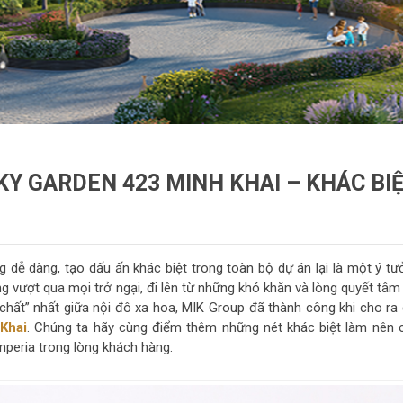
KY GARDEN 423 MINH KHAI – KHÁC BI
 dễ dàng, tạo dấu ấn khác biệt trong toàn bộ dự án lại là một ý tư
 vượt qua mọi trở ngại, đi lên từ những khó khăn và lòng quyết tâm 
ất” nhất giữa nội đô xa hoa, MIK Group đã thành công khi cho ra 
Khai
. Chúng ta hãy cùng điểm thêm những nét khác biệt làm nên 
mperia trong lòng khách hàng.