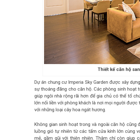
Thiết kế căn hộ san
Dự án chung cư Imperia Sky Garden được xây dựng v
sự thoáng đãng cho căn hộ. Các phòng sinh hoạt 
giúp ngôi nhà rộng rãi hơn để gia chủ có thể tổ c
lớn nối liền với phòng khách là nơi mọi người được
với những loại cây hoa ngát hương.
Không gian sinh hoạt trong và ngoài căn hộ cũng đ
luồng gió tự nhiên từ các tấm cửa kính lớn cùng v
mẻ, gầm gũi với thiên nhiên. Thậm chí còn gíup c