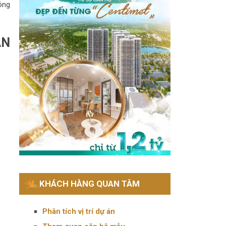
óng
ÁN
KHÁCH HÀNG QUAN TÂM
Phân tích vị trí dự án