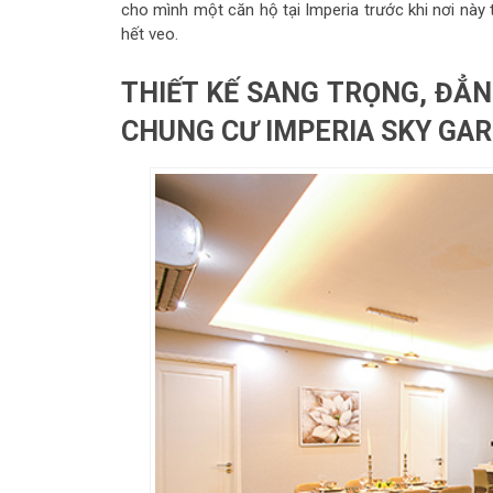
cho mình một căn hộ tại Imperia trước khi nơi này
hết veo.
THIẾT KẾ SANG TRỌNG, ĐẲ
CHUNG CƯ IMPERIA SKY GAR