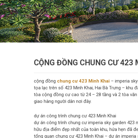
CỘNG ĐỒNG CHUNG CƯ 423 
cộng đồng
chung cư 423 Minh Khai
– imperia sky
tọa lạc trên số 423 Minh Khai, Hai Bà Trưng – khu 
tòa cộng đồng cư cao từ 24 – 28 tầng và 2 tòa văn
giao hàng người dân nơi đây.
dự án công trình chung cư 423 Minh Khai
dự án công trình chung cư imperia sky garden 423 
hữu địa điểm đẹp nhất của toàn khu, hứa hẹn đã đ
tổng quan chung cư 423 Minh Khai – dự án imperia