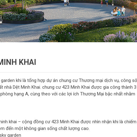
MINH KHAI
 garden khi là tổng hợp dự án chung cư Thương mại dịch vụ, công s
đất nhà Dệt Minh Khai. chung cư 423 Minh Khai được gia công thành 3
 phòng hạng A, cùng theo với các lợi ích Thương Mại bậc nhất nhằm
minh khai – cộng đồng cư 423 Minh Khai được nhìn nhận khi là chiếm
em đến một không gian sống chất lượng cao.
 sky garden