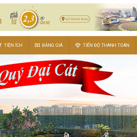
TIỆN ÍCH
BẢNG GIÁ
TIẾN ĐỘ THANH TOÁN