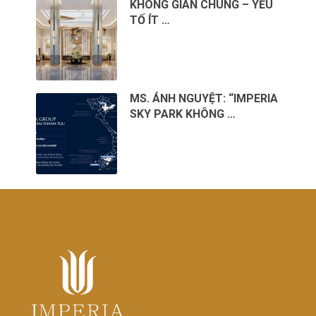
KHÔNG GIAN CHUNG – YẾU
TỐ ÍT …
MS. ÁNH NGUYỆT: “IMPERIA
SKY PARK KHÔNG …