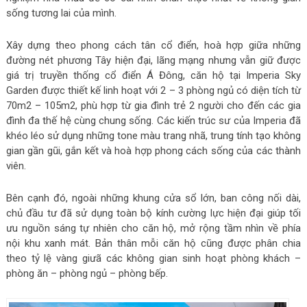
sống tương lai của mình.
Xây dựng theo phong cách tân cổ điển, hoà hợp giữa những
đường nét phương Tây hiện đại, lãng mạng nhưng vẫn giữ được
giá trị truyền thống cổ điển Á Đông, căn hộ tại Imperia Sky
Garden được thiết kế linh hoạt với 2 – 3 phòng ngủ có diện tích từ
70m2 – 105m2, phù hợp từ gia đình trẻ 2 người cho đến các gia
đình đa thế hệ cùng chung sống. Các kiến trúc sư của Imperia đã
khéo léo sử dụng những tone màu trang nhã, trung tính tạo không
gian gần gũi, gắn kết và hoà hợp phong cách sống của các thành
viên.
Bên cạnh đó, ngoài những khung cửa sổ lớn, ban công nối dài,
chủ đầu tư đã sử dụng toàn bộ kính cường lực hiện đại giúp tối
ưu nguồn sáng tự nhiên cho căn hộ, mở rộng tầm nhìn về phía
nội khu xanh mát. Bản thân mỗi căn hộ cũng được phân chia
theo tỷ lệ vàng giưã các không gian sinh hoạt phòng khách –
phòng ăn – phòng ngủ – phòng bếp.