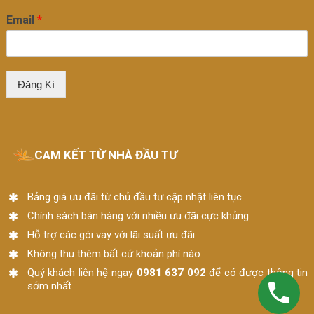
Email
*
Đăng Kí
CAM KẾT TỪ NHÀ ĐẦU TƯ
Bảng giá ưu đãi từ chủ đầu tư cập nhật liên tục
Chính sách bán hàng với nhiều ưu đãi cực khủng
Hỗ trợ các gói vay với lãi suất ưu đãi
Không thu thêm bất cứ khoản phí nào
Quý khách liên hệ ngay
0981 637 092
để có được thông tin
sớm nhất