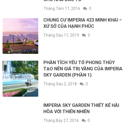
Tháng Tám 11, 2016
0
CHUNG CƯ IMPERIA 423 MINH KHAI –
XỨ SỞ CỦA HẠNH PHÚC
Tháng Sáu 11, 2019
0
PHÂN TÍCH YẾU TỐ PHONG THỦY
TẠO NÊN GIÁ TRỊ VÀNG CỦA IMPERIA
SKY GARDEN (PHẦN 1)
Tháng Sáu 2, 2018
0
IMPERIA SKY GARDEN THIẾT KẾ HÀI
HÒA VỚI THIÊN NHIÊN
Tháng Bảy 27, 2016
0