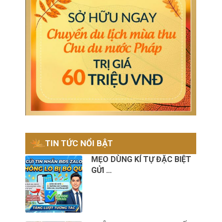
TIN TỨC NỔI BẬT
MẸO DÙNG KÍ TỰ ĐẶC BIỆT
GỬI …