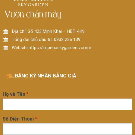
Địa chỉ: Số 423 Minh Khai – HBT -HN
Tổng đài chủ đầu tư: 0932 236 139
Website:https://imperiaskygardens.com/
ĐĂNG KÝ NHẬN BẢNG GIÁ
Họ và Tên
*
Số Điện Thoại
*