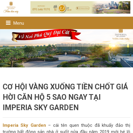
Menu
CƠ HỘI VÀNG XUỐNG TIỀN CHỐT GIÁ
HỜI CĂN HỘ 5 SAO NGAY TẠI
IMPERIA SKY GARDEN
Imperia Sky Garden
– cái tên quen thuộc đã khuấy đảo thị
trường bất động sản nhà ở suốt nửa đầu năm 2019 mới hé lộ