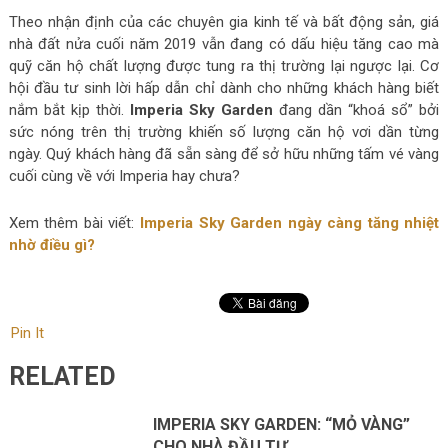
Theo nhận định của các chuyên gia kinh tế và bất động sản, giá
nhà đất nửa cuối năm 2019 vẫn đang có dấu hiệu tăng cao mà
quỹ căn hộ chất lượng được tung ra thị trường lại ngược lại. Cơ
hội đầu tư sinh lời hấp dẫn chỉ dành cho những khách hàng biết
nắm bắt kịp thời.
Imperia Sky Garden
đang dần “khoá sổ” bởi
sức nóng trên thị trường khiến số lượng căn hộ vơi dần từng
ngày. Quý khách hàng đã sẵn sàng để sở hữu những tấm vé vàng
cuối cùng về với Imperia hay chưa?
Xem thêm bài viết:
Imperia Sky Garden ngày càng tăng nhiệt
nhờ điều gì?
Pin It
RELATED
IMPERIA SKY GARDEN: “MỎ VÀNG”
CHO NHÀ ĐẦU TƯ