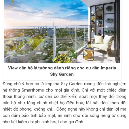
View căn hộ lý tưởnng dành riêng cho cư dân Imperia
Sky Garden
Đáng chú ý hơn cả là Imperia Sky Garden mang đến trải nghiệm
hệ thống Smarthome cho mọi gia đình. Chỉ với một chiếc điện
thoại thông minh, cư dân có thể kiểm soát mọi thay đổi trong
căn hộ như tăng chỉnh nhiệt hộ điều hoà, tắt bật đèn, theo dõi
nhiệt độ phòng, không khí…. Công nghệ này không chỉ tiện lợi mà
còn đảm bảo tính bảo mật, an ninh cho đời sống riêng tư cũng
như tiết kiệm chi phí sinh hoạt cho gia đình.