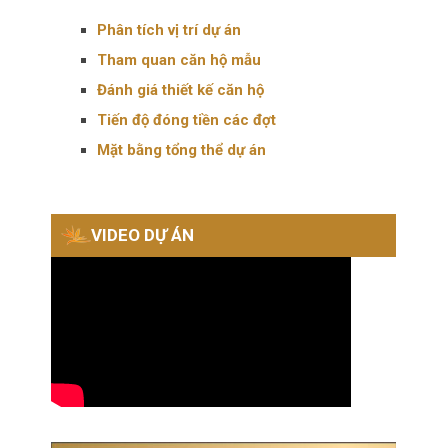
Phân tích vị trí dự án
Tham quan căn hộ mẫu
Đánh giá thiết kế căn hộ
Tiến độ đóng tiền các đợt
Mặt bằng tổng thể dự án
VIDEO DỰ ÁN