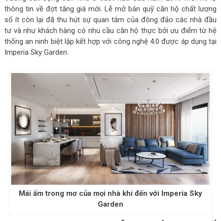
thông tin về đợt tăng giá mới. Lễ mở bán quỹ căn hộ chất lượng
số ít còn lại đã thu hút sự quan tâm của đông đảo các nhà đầu
tư và như khách hàng có nhu cầu căn hộ thực bởi ưu điểm từ hệ
thống an ninh biệt lập kết hợp với công nghệ 4.0 được áp dụng tại
Imperia Sky Garden.
Mái ấm trong mơ của mọi nhà khi đến với Imperia Sky
Garden