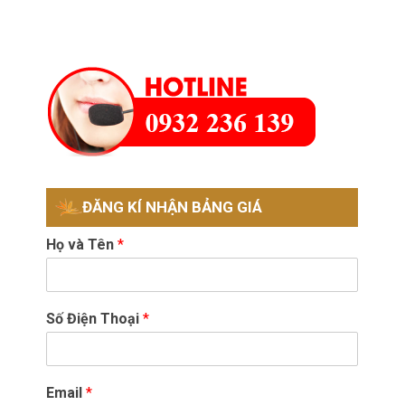
ĐĂNG KÍ NHẬN BẢNG GIÁ
Họ và Tên
*
Số Điện Thoại
*
Email
*